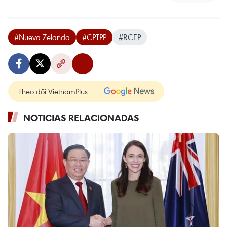
#Nueva Zelanda
#CPTPP
#RCEP
Theo dõi VietnamPlus
NOTICIAS RELACIONADAS