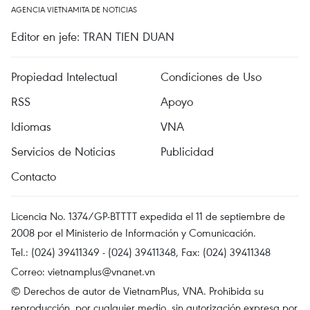
AGENCIA VIETNAMITA DE NOTICIAS
Editor en jefe: TRAN TIEN DUAN
Propiedad Intelectual
Condiciones de Uso
RSS
Apoyo
Idiomas
VNA
Servicios de Noticias
Publicidad
Contacto
Licencia No. 1374/GP-BTTTT expedida el 11 de septiembre de
2008 por el Ministerio de Información y Comunicación.
Tel.: (024) 39411349 - (024) 39411348, Fax: (024) 39411348
Correo:
vietnamplus@vnanet.vn
© Derechos de autor de VietnamPlus, VNA. Prohibida su
reproducción, por cualquier medio, sin autorización expresa por