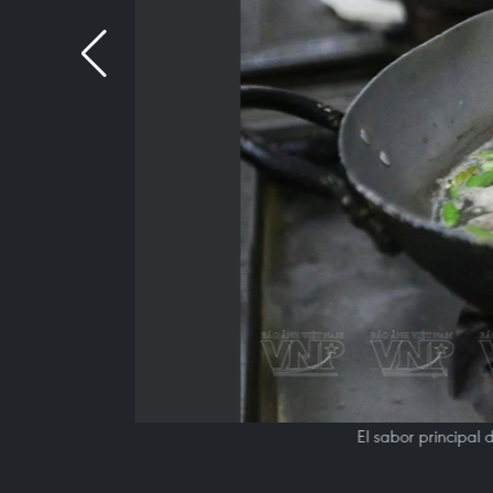
El sabor principal 