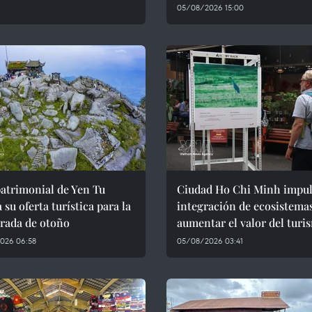
05/08/2026 15:00
patrimonial de Yen Tu
Ciudad Ho Chi Minh impul
 su oferta turística para la
integración de ecosistema
rada de otoño
aumentar el valor del turi
026 06:58
05/08/2026 03:41