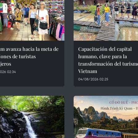
m avanza hacia la meta de
Capacitación del capital
lones de turistas
humano, clave para la
jeros
transformación del turism
Vietnam
026 02:34
04/08/2026 02:25