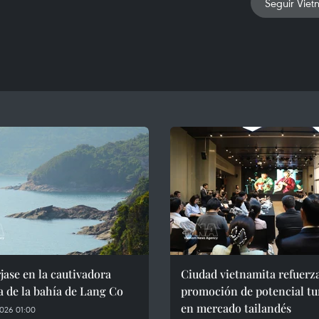
Seguir Viet
ase en la cautivadora
Ciudad vietnamita refuerz
a de la bahía de Lang Co
promoción de potencial tu
en mercado tailandés
026 01:00