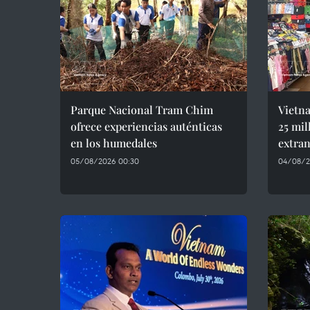
Parque Nacional Tram Chim
Vietna
ofrece experiencias auténticas
25 mil
en los humedales
extran
05/08/2026 00:30
04/08/2