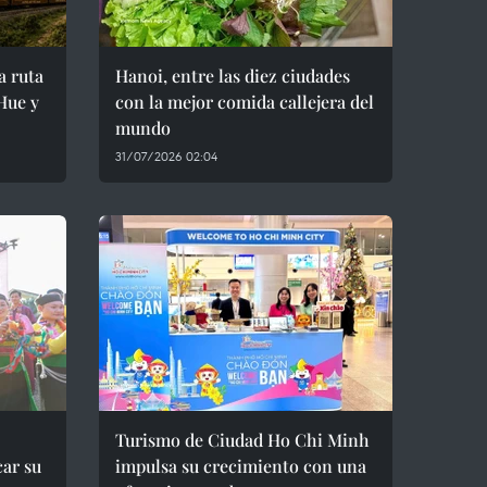
a ruta
Hanoi, entre las diez ciudades
 Hue y
con la mejor comida callejera del
mundo
31/07/2026 02:04
Turismo de Ciudad Ho Chi Minh
car su
impulsa su crecimiento con una