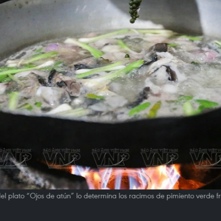
del plato “Ojos de atún” lo determina los racimos de pimiento verde 