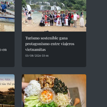
Turismo sostenible gana
protagonismo entre viajeros
o en
vietnamitas
03/08/2026 03:46