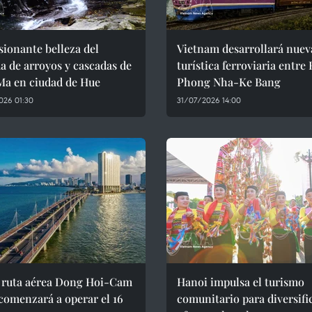
ionante belleza del
Vietnam desarrollará nuev
a de arroyos y cascadas de
turística ferroviaria entre
Ma en ciudad de Hue
Phong Nha-Ke Bang
026 01:30
31/07/2026 14:00
 ruta aérea Dong Hoi-Cam
Hanoi impulsa el turismo
comenzará a operar el 16
comunitario para diversifi