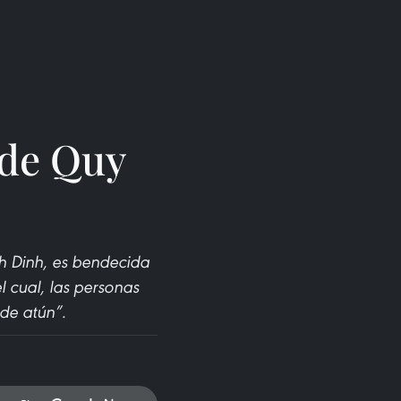
 de Quy
nh Dinh, es bendecida
l cual, las personas
de atún”.