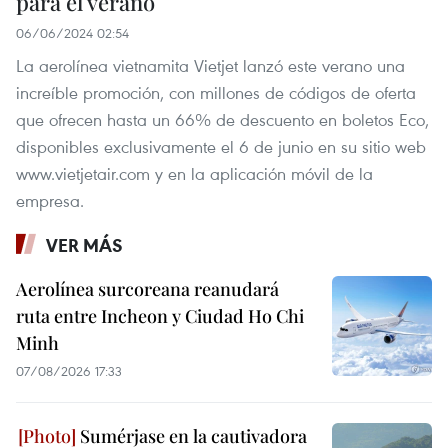
para el verano
06/06/2024 02:54
La aerolínea vietnamita Vietjet lanzó este verano una
increíble promoción, con millones de códigos de oferta
que ofrecen hasta un 66% de descuento en boletos Eco,
disponibles exclusivamente el 6 de junio en su sitio web
www.vietjetair.com y en la aplicación móvil de la
empresa.
VER MÁS
Aerolínea surcoreana reanudará
ruta entre Incheon y Ciudad Ho Chi
Minh
07/08/2026 17:33
Sumérjase en la cautivadora