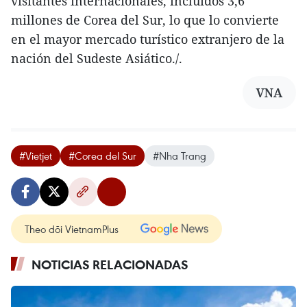
visitantes internacionales, incluidos 3,6
millones de Corea del Sur, lo que lo convierte
en el mayor mercado turístico extranjero de la
nación del Sudeste Asiático./.
VNA
#Vietjet
#Corea del Sur
#Nha Trang
Theo dõi VietnamPlus
NOTICIAS RELACIONADAS