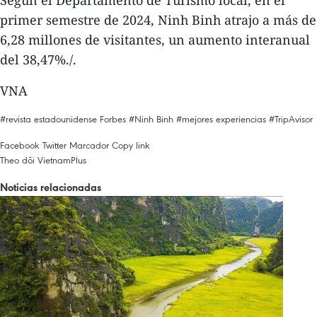
primer semestre de 2024, Ninh Binh atrajo a más de
6,28 millones de visitantes, un aumento interanual
del 38,47%./.
VNA
#revista estadounidense Forbes
#Ninh Binh
#mejores experiencias
#TripAvisor
Facebook
Twitter
Marcador
Copy link
Theo dõi VietnamPlus
Noticias relacionadas