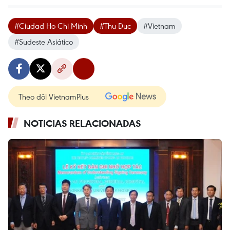
#Ciudad Ho Chi Minh
#Thu Duc
#Vietnam
#Sudeste Asiático
Theo dõi VietnamPlus
NOTICIAS RELACIONADAS