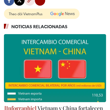
Theo dõi VietnamPlus
NOTICIAS RELACIONADAS
Vietnam y China fortalecen