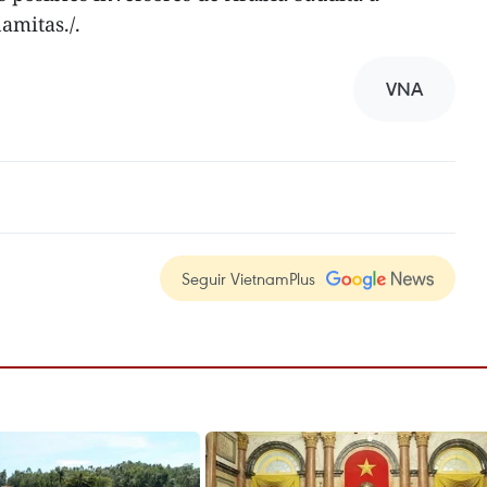
amitas./.
VNA
Seguir VietnamPlus