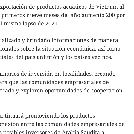
xportación de productos acuáticos de Vietnam al
s primeros nueve meses del año aumentó 200 por
l mismo lapso de 2021.
ualizado y brindado informaciones de manera
ionales sobre la situación económica, así como
ciales del país anfitrión y los países vecinos.
inarios de inversión en localidades, creando
para que las comunidades empresariales de
rcado y exploren oportunidades de cooperación
ontinuará promoviendo los productos
conexión entre las comunidades empresariales de
os posibles inversores de Arabia Saudita a