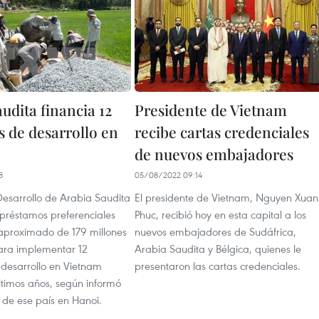
udita financia 12
Presidente de Vietnam
s de desarrollo en
recibe cartas credenciales
de nuevos embajadores
8
05/08/2022 09:14
Desarrollo de Arabia Saudita
El presidente de Vietnam, Nguyen Xuan
préstamos preferenciales
Phuc, recibió hoy en esta capital a los
 aproximado de 179 millones
nuevos embajadores de Sudáfrica,
ara implementar 12
Arabia Saudita y Bélgica, quienes le
 desarrollo en Vietnam
presentaron las cartas credenciales.
ltimos años, según informó
de ese país en Hanoi.