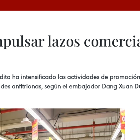
pulsar lazos comercia
ta ha intensificado las actividades de promoción
dades anfitrionas, según el embajador Dang Xuan D