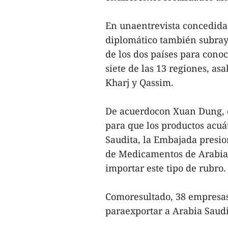
En unaentrevista concedida 
diplomático también subra
de los dos países para cono
siete de las 13 regiones, a
Kharj y Qassim.
De acuerdocon Xuan Dung, c
para que los productos acu
Saudita, la Embajada presi
de Medicamentos de Arabia 
importar este tipo de rubro.
Comoresultado, 38 empresas
paraexportar a Arabia Saudi