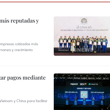
 más reputadas y
 empresas cotizadas más
rnanza y crecimiento
izar pagos mediante
ietnam y China para facilitar