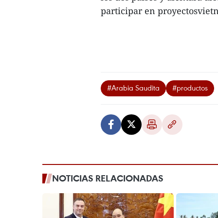
participar en proyectosvietn
#Arabia Saudita
#productos
NOTICIAS RELACIONADAS