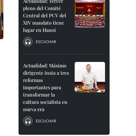
Actualidad: Tercer
pleno del Comité
Central del PCV del
XIV mandato tiene
lugar en Hanoi
ESCUCHAR
Actualidad: Máximo
dirigente insta a tres
reformas
importantes para
transformar la
cultura socialista en
nueva era
ESCUCHAR