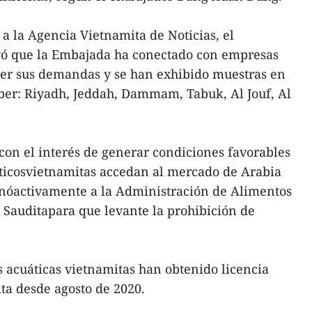
a la Agencia Vietnamita de Noticias, el
yó que la Embajada ha conectado con empresas
cer sus demandas y se han exhibido muestras en
saber: Riyadh, Jeddah, Dammam, Tabuk, Al Jouf, Al
on el interés de generar condiciones favorables
áticosvietnamitas accedan al mercado de Arabia
onóactivamente a la Administración de Alimentos
Sauditapara que levante la prohibición de
 acuáticas vietnamitas han obtenido licencia
ta desde agosto de 2020.