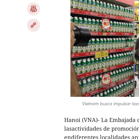
Vietnam busca impulsar laz
Hanoi (VNA)- La Embajada d
lasactividades de promoción
endiferentes localidades a