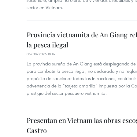
sostenible, ampliar la oferta de viviendas asequibles y f
sector en Vietnam.
Provincia vietnamita de An Giang re
la pesca ilegal
05/08/2026 18:16
La provincia sureña de An Giang está desplegando de
para combatir la pesca ilegal, no declarada y no regl
propósito de sancionar todas las infracciones, contribui
advertencia de la “tarjeta amarilla” impuesta por la Co
prestigio del sector pesquero vietnamita.
Presentan en Vietnam las obras esco
Castro