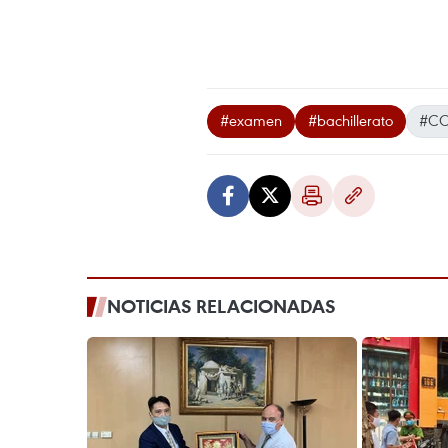
#examen
#bachillerato
#CO
NOTICIAS RELACIONADAS