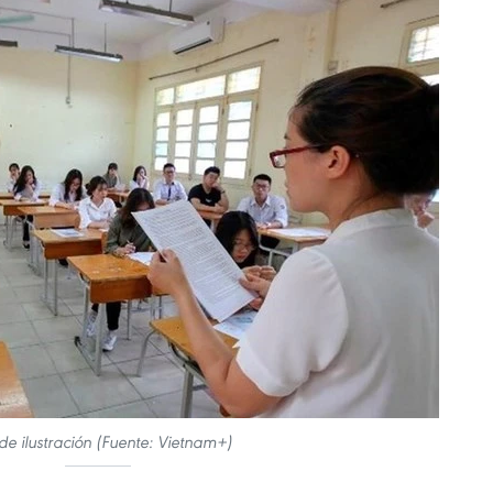
de ilustración (Fuente: Vietnam+)