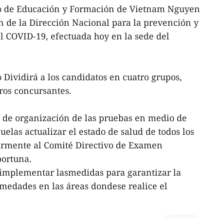
tro de Educación y Formación de Vietnam Nguyen
 de la Dirección Nacional para la prevención y
l COVID-19, efectuada hoy en la sede del
o Dividirá a los candidatos en cuatro grupos,
tros concursantes.
s de organización de las pruebas en medio de
cuelas actualizar el estado de salud de todos los
armente al Comité Directivo de Examen
portuna.
implementar lasmedidas para garantizar la
rmedades en las áreas dondese realice el