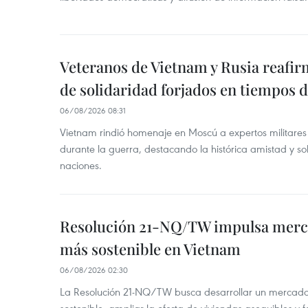
Veteranos de Vietnam y Rusia reafir
de solidaridad forjados en tiempos 
06/08/2026 08:31
Vietnam rindió homenaje en Moscú a expertos militares
durante la guerra, destacando la histórica amistad y s
naciones.
Resolución 21-NQ/TW impulsa merc
más sostenible en Vietnam
06/08/2026 02:30
La Resolución 21-NQ/TW busca desarrollar un mercado 