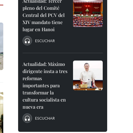
Actualidad: Tercer
pleno del Comité
Central del PCV del
XIV mandato tiene
lugar en Hanoi
ESCUCHAR
Actualidad: Máximo
dirigente insta a tres
reformas
importantes para
transformar la
cultura socialista en
nueva era
ESCUCHAR