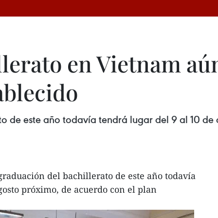
lerato en Vietnam aún
ablecido
o de este año todavía tendrá lugar del 9 al 10 de
raduación del bachillerato de este año todavía
agosto próximo, de acuerdo con el plan