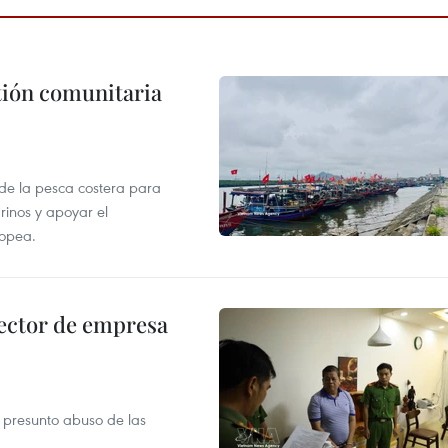
stión comunitaria
 de la pesca costera para
rinos y apoyar el
ropea.
ector de empresa
r presunto abuso de las