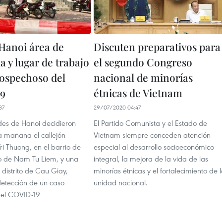
Hanoi área de
Discuten preparativos para
a y lugar de trabajo
el segundo Congreso
sospechoso del
nacional de minorías
9
étnicas de Vietnam
37
29/07/2020 04:47
des de Hanoi decidieron
El Partido Comunista y el Estado de
a mañana el callejón
Vietnam siempre conceden atención
i Thuong, en el barrio de
especial al desarrollo socioeconómico
ito de Nam Tu Liem, y una
integral, la mejora de la vida de las
l distrito de Cau Giay,
minorías étnicas y el fortalecimiento de 
detección de un caso
unidad nacional.
del COVID-19