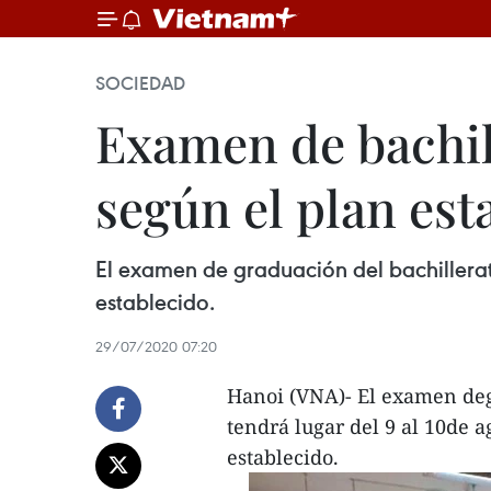
SOCIEDAD
Examen de bachil
según el plan est
El examen de graduación del bachillerat
establecido.
29/07/2020 07:20
Hanoi (VNA)- El examen deg
tendrá lugar del 9 al 10de 
establecido.