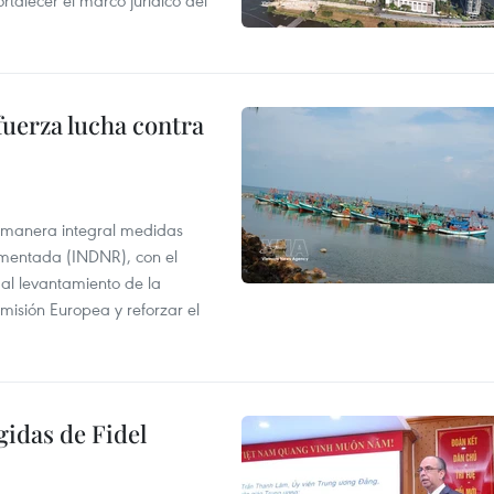
ortalecer el marco jurídico del
fuerza lucha contra
 manera integral medidas
amentada (INDNR), con el
r al levantamiento de la
misión Europea y reforzar el
gidas de Fidel