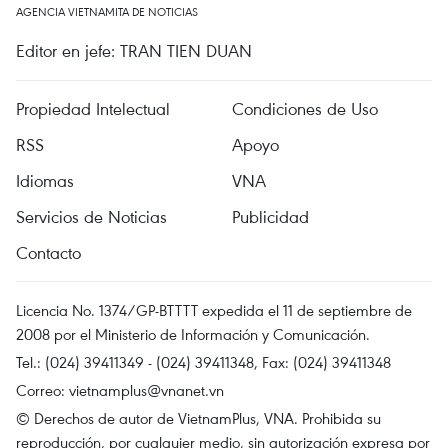
AGENCIA VIETNAMITA DE NOTICIAS
Editor en jefe: TRAN TIEN DUAN
Propiedad Intelectual
Condiciones de Uso
RSS
Apoyo
Idiomas
VNA
Servicios de Noticias
Publicidad
Contacto
Licencia No. 1374/GP-BTTTT expedida el 11 de septiembre de
2008 por el Ministerio de Información y Comunicación.
Tel.: (024) 39411349 - (024) 39411348, Fax: (024) 39411348
Correo:
vietnamplus@vnanet.vn
© Derechos de autor de VietnamPlus, VNA. Prohibida su
reproducción, por cualquier medio, sin autorización expresa por