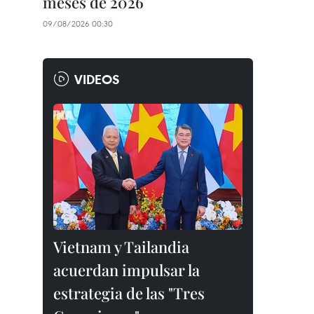
meses de 2026
09/08/2026 00:30
VIDEOS
Vietnam y Tailandia
acuerdan impulsar la
estrategia de las "Tres