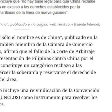
hina”, publicado en la página web Perfil.com (Fuente:Internet)
o “Sólo el nombre es de China”, publicado en la
también miembro de la Cámara de Comercio
, afirmó que el fallo de la Corte de Arbitraje
resentación de Filipinas contra China por el
 constituye un categórico rechazo a las
ercer la soberanía y reservarse el derecho de
del área.
o incluye una reivindicación de la Convención
 (UNCLOS) como instrumento para resolver los
os.