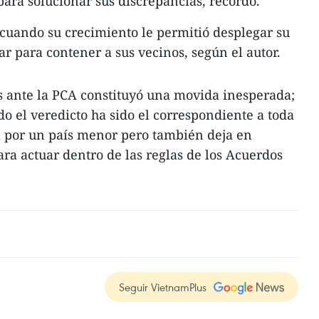
para solucionar sus discrepancias, recordó.
cuando su crecimiento le permitió desplegar su
ar para contener a sus vecinos, según el autor.
s ante la PCA constituyó una movida inesperada;
o el veredicto ha sido el correspondiente a toda
a por un país menor pero también deja en
ara actuar dentro de las reglas de los Acuerdos
Seguir VietnamPlus