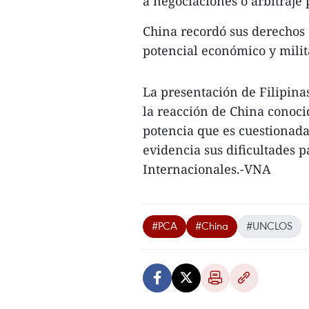
a negociaciones o arbitraje 
China recordó sus derechos 
potencial económico y milit
La presentación de Filipina
la reacción de China conocid
potencia que es cuestionad
evidencia sus dificultades p
Internacionales.-VNA
#PCA
#China
#UNCLOS