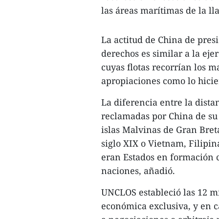
las áreas marítimas de la l
La actitud de China de pres
derechos es similar a la eje
cuyas flotas recorrían los m
apropiaciones como lo hicier
La diferencia entre la dista
reclamadas por China de su 
islas Malvinas de Gran Breta
siglo XIX o Vietnam, Filipin
eran Estados en formación 
naciones, añadió.
UNCLOS estableció las 12 mil
económica exclusiva, y en c