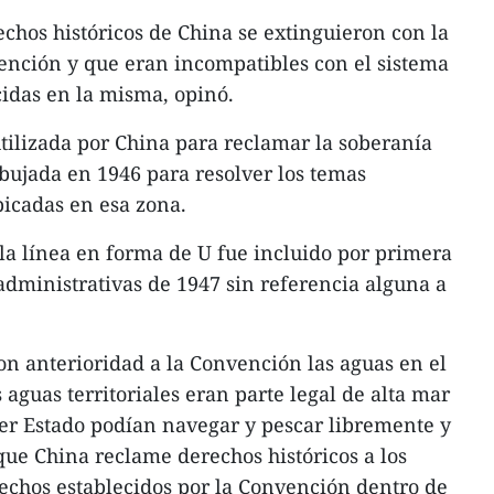
rechos históricos de China se extinguieron con la
ención y que eran incompatibles con el sistema
cidas en la misma, opinó.
tilizada por China para reclamar la soberanía
ibujada en 1946 para resolver los temas
ubicadas en esa zona.
a línea en forma de U fue incluido por primera
 administrativas de 1947 sin referencia alguna a
on anterioridad a la Convención las aguas en el
 aguas territoriales eran parte legal de alta mar
er Estado podían navegar y pescar libremente y
que China reclame derechos históricos a los
rechos establecidos por la Convención dentro de