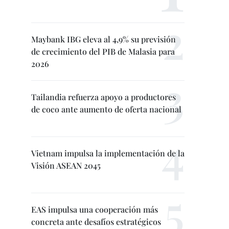
Maybank IBG eleva al 4,9% su previsión
de crecimiento del PIB de Malasia para
2026
Tailandia refuerza apoyo a productores
de coco ante aumento de oferta nacional
Vietnam impulsa la implementación de la
Visión ASEAN 2045
EAS impulsa una cooperación más
concreta ante desafíos estratégicos