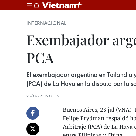
INTERNACIONAL
Exembajador argen
PCA
El exembajador argentino en Tailandia 
(PCA) de La Haya en la disputa por la so
25/07/2016 03:35
Buenos Aires, 25 jul (VNA)-
Felipe Frydman respaldó ho
Arbitraje (PCA) de La Haya 
entre Filipinas y China.