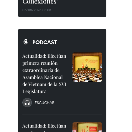
Conexiones"
07/08/2026 03:08
PODCAST
Actualidad: Efectúan
primera reunión
extraordinaria de
Asamblea Nacional
de Vietnam de la XVI
Legislatura
ESCUCHAR
Actualidad: Efectúan