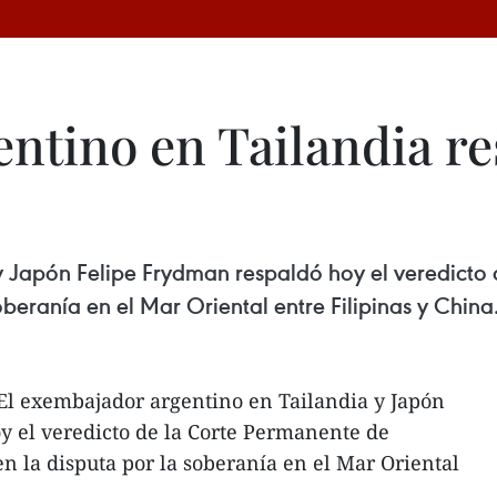
tino en Tailandia res
y Japón Felipe Frydman respaldó hoy el veredicto 
beranía en el Mar Oriental entre Filipinas y China
 El exembajador argentino en Tailandia y Japón
y el veredicto de la Corte Permanente de
en la disputa por la soberanía en el Mar Oriental