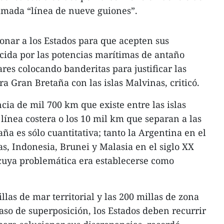
lamada “línea de nueve guiones”.
ionar a los Estados para que acepten sus
rcida por las potencias marítimas de antaño
ares colocando banderitas para justificar las
a Gran Bretaña con las islas Malvinas, criticó.
ncia de mil 700 km que existe entre las islas
línea costera o los 10 mil km que separan a las
ña es sólo cuantitativa; tanto la Argentina en el
as, Indonesia, Brunei y Malasia en el siglo XX
cuya problemática era establecerse como
las de mar territorial y las 200 millas de zona
aso de superposición, los Estados deben recurrir