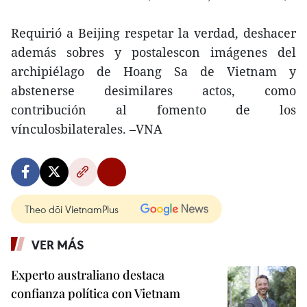
Requirió a Beijing respetar la verdad, deshacer
además sobres y postalescon imágenes del
archipiélago de Hoang Sa de Vietnam y
abstenerse desimilares actos, como
contribución al fomento de los
vínculosbilaterales. –VNA
Theo dõi VietnamPlus
VER MÁS
Experto australiano destaca
confianza política con Vietnam