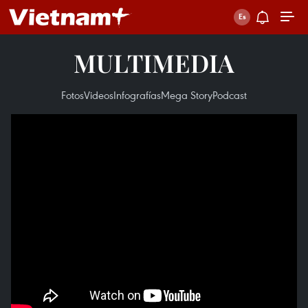
MULTIMEDIA
Fotos
Videos
Infografías
Mega Story
Podcast