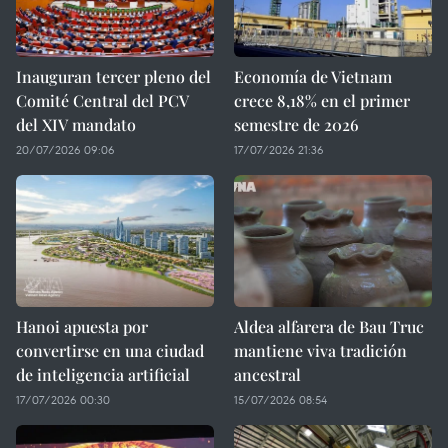
Inauguran tercer pleno del
Economía de Vietnam
Comité Central del PCV
crece 8,18% en el primer
del XIV mandato
semestre de 2026
20/07/2026 09:06
17/07/2026 21:36
Hanoi apuesta por
Aldea alfarera de Bau Truc
convertirse en una ciudad
mantiene viva tradición
de inteligencia artificial
ancestral
17/07/2026 00:30
15/07/2026 08:54