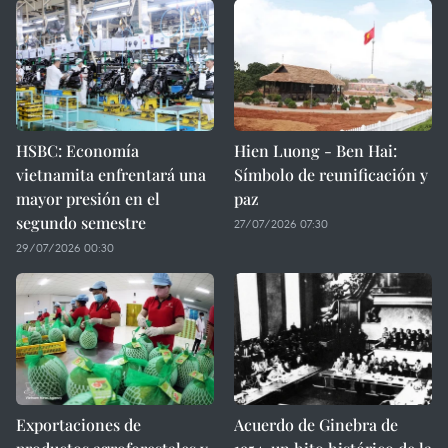
HSBC: Economía
Hien Luong - Ben Hai:
vietnamita enfrentará una
Símbolo de reunificación y
mayor presión en el
paz
segundo semestre
27/07/2026 07:30
29/07/2026 00:30
Exportaciones de
Acuerdo de Ginebra de