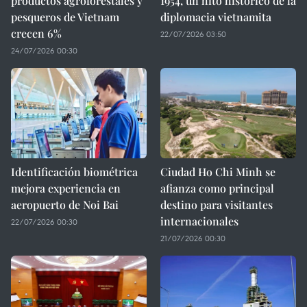
productos agroforestales y
1954, un hito histórico de la
pesqueros de Vietnam
diplomacia vietnamita
crecen 6%
22/07/2026 03:50
24/07/2026 00:30
Identificación biométrica
Ciudad Ho Chi Minh se
mejora experiencia en
afianza como principal
aeropuerto de Noi Bai
destino para visitantes
internacionales
22/07/2026 00:30
21/07/2026 00:30