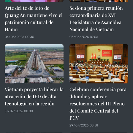
Arte del té de loto de
Sesiona primera reunión
Quang An mantiene vivo el
extraordinaria de XVI
patrimonio cultural de
Legislatura de Asamblea
Hanoi
Nacional de Vietnam
04/08/2026 00:30
03/08/2026 10:06
Vietnam proyecta liderar la
Celebran conferencia para
atracción de IED de alta
difundir y aplicar
tecnología en la región
resoluciones del III Pleno
del Comité Central del
31/07/2026 00:30
PCV
29/07/2026 08:58