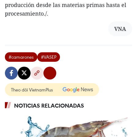
producción desde las materias primas hasta el
procesamiento./.
VNA
#camarones
#VASEP
Theo dõi VietnamPlus
NOTICIAS RELACIONADAS