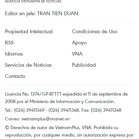
AGENCIA VIETNAMITA DE NOTICIAS
Editor en jefe: TRAN TIEN DUAN
Propiedad Intelectual
Condiciones de Uso
RSS
Apoyo
Idiomas
VNA
Servicios de Noticias
Publicidad
Contacto
Licencia No. 1374/GP-BTTTT expedida el 11 de septiembre de
2008 por el Ministerio de Información y Comunicación.
Tel.: (024) 39411349 - (024) 39411348, Fax: (024) 39411348
Correo:
vietnamplus@vnanet.vn
© Derechos de autor de VietnamPlus, VNA. Prohibida su
reproducción, por cualquier medio, sin autorización expresa por