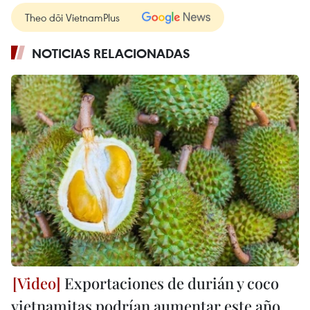
Theo dõi VietnamPlus
NOTICIAS RELACIONADAS
Exportaciones de durián y coco
vietnamitas podrían aumentar este año