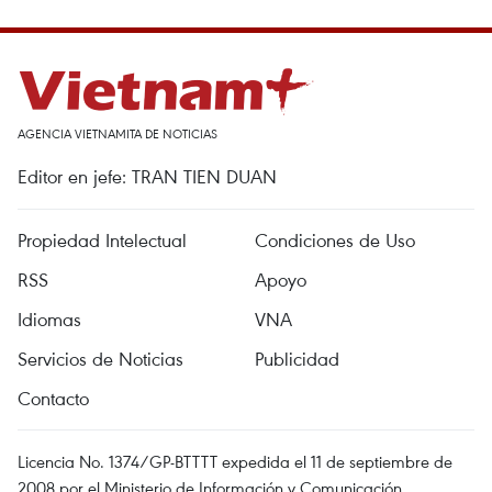
AGENCIA VIETNAMITA DE NOTICIAS
Editor en jefe: TRAN TIEN DUAN
Propiedad Intelectual
Condiciones de Uso
RSS
Apoyo
Idiomas
VNA
Servicios de Noticias
Publicidad
Contacto
Licencia No. 1374/GP-BTTTT expedida el 11 de septiembre de
2008 por el Ministerio de Información y Comunicación.