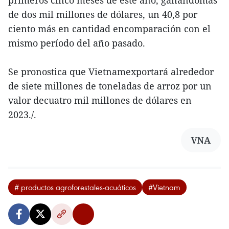
primeros cinco meses de este año, ganandomás
de dos mil millones de dólares, un 40,8 por
ciento más en cantidad encomparación con el
mismo período del año pasado.
Se pronostica que Vietnamexportará alrededor
de siete millones de toneladas de arroz por un
valor decuatro mil millones de dólares en
2023./.
VNA
# productos agroforestales-acuáticos
#Vietnam