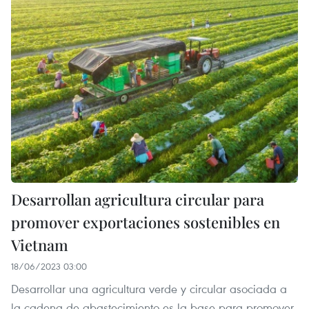
Desarrollan agricultura circular para
promover exportaciones sostenibles en
Vietnam
18/06/2023 03:00
Desarrollar una agricultura verde y circular asociada a
la cadena de abastecimiento es la base para promover