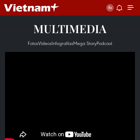
MULTIMEDIA
Fotos
Videos
Infografías
Mega Story
Podcast