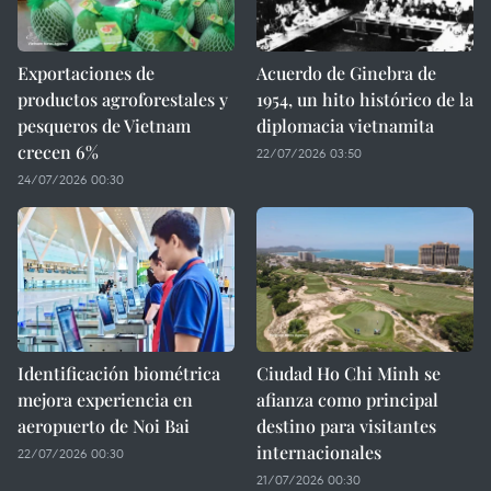
Exportaciones de
Acuerdo de Ginebra de
productos agroforestales y
1954, un hito histórico de la
pesqueros de Vietnam
diplomacia vietnamita
crecen 6%
22/07/2026 03:50
24/07/2026 00:30
Identificación biométrica
Ciudad Ho Chi Minh se
mejora experiencia en
afianza como principal
aeropuerto de Noi Bai
destino para visitantes
internacionales
22/07/2026 00:30
21/07/2026 00:30