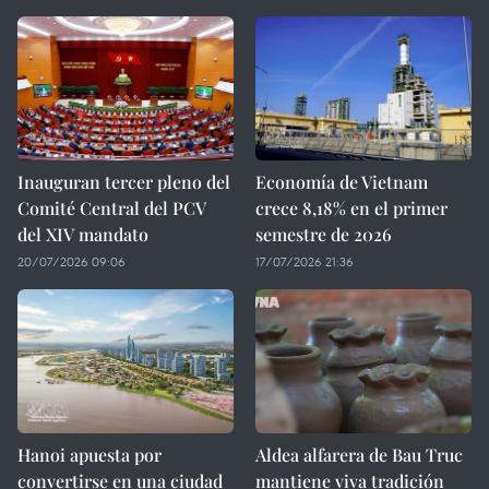
Inauguran tercer pleno del
Economía de Vietnam
Comité Central del PCV
crece 8,18% en el primer
del XIV mandato
semestre de 2026
20/07/2026 09:06
17/07/2026 21:36
Hanoi apuesta por
Aldea alfarera de Bau Truc
convertirse en una ciudad
mantiene viva tradición