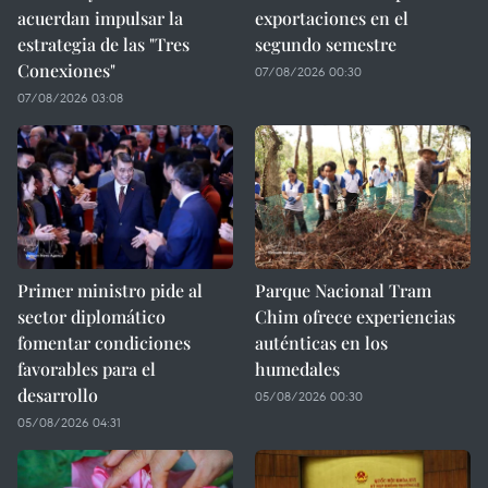
acuerdan impulsar la
exportaciones en el
estrategia de las "Tres
segundo semestre
Conexiones"
07/08/2026 00:30
07/08/2026 03:08
Primer ministro pide al
Parque Nacional Tram
sector diplomático
Chim ofrece experiencias
fomentar condiciones
auténticas en los
favorables para el
humedales
desarrollo
05/08/2026 00:30
05/08/2026 04:31