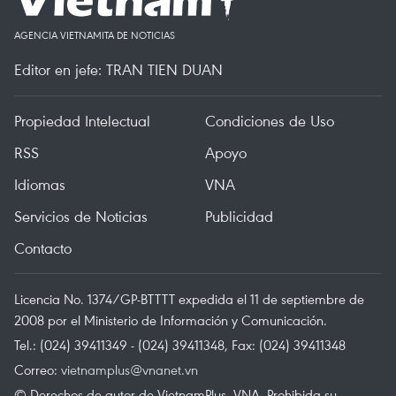
AGENCIA VIETNAMITA DE NOTICIAS
Editor en jefe: TRAN TIEN DUAN
Propiedad Intelectual
Condiciones de Uso
RSS
Apoyo
Idiomas
VNA
Servicios de Noticias
Publicidad
Contacto
Licencia No. 1374/GP-BTTTT expedida el 11 de septiembre de
2008 por el Ministerio de Información y Comunicación.
Tel.: (024) 39411349 - (024) 39411348, Fax: (024) 39411348
Correo:
vietnamplus@vnanet.vn
© Derechos de autor de VietnamPlus, VNA. Prohibida su