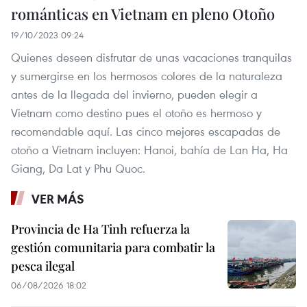
románticas en Vietnam en pleno Otoño
19/10/2023 09:24
Quienes deseen disfrutar de unas vacaciones tranquilas
y sumergirse en los hermosos colores de la naturaleza
antes de la llegada del invierno, pueden elegir a
Vietnam como destino pues el otoño es hermoso y
recomendable aquí. Las cinco mejores escapadas de
otoño a Vietnam incluyen: Hanoi, bahía de Lan Ha, Ha
Giang, Da Lat y Phu Quoc.
VER MÁS
Provincia de Ha Tinh refuerza la
gestión comunitaria para combatir la
pesca ilegal
06/08/2026 18:02