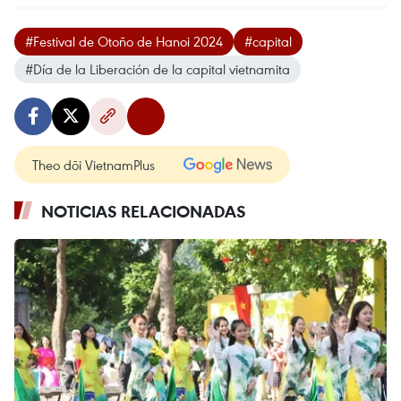
#Festival de Otoño de Hanoi 2024
#capital
#Día de la Liberación de la capital vietnamita
Theo dõi VietnamPlus
NOTICIAS RELACIONADAS