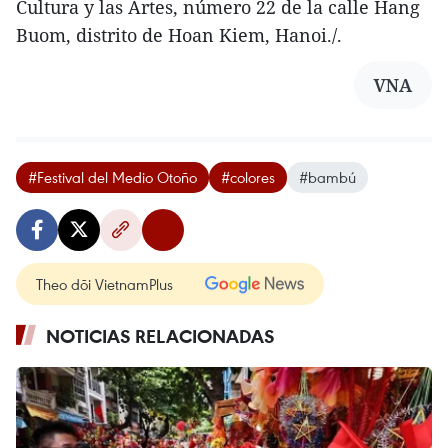
Cultura y las Artes, número 22 de la calle Hang
Buom, distrito de Hoan Kiem, Hanoi./.
VNA
#Festival del Medio Otoño
#colores
#bambú
Theo dõi VietnamPlus
NOTICIAS RELACIONADAS