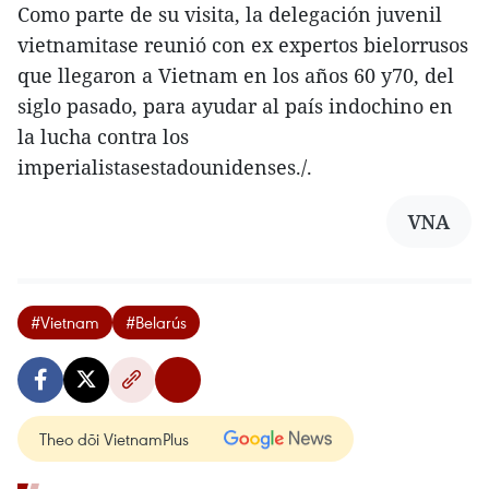
Como parte de su visita, la delegación juvenil
vietnamitase reunió con ex expertos bielorrusos
que llegaron a Vietnam en los años 60 y70, del
siglo pasado, para ayudar al país indochino en
la lucha contra los
imperialistasestadounidenses./.
VNA
#Vietnam
#Belarús
Theo dõi VietnamPlus