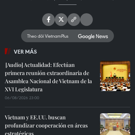
Theo dõi VietnamPlus
VER MÁS
Actualidad: Efectúan
primera reunión extraordinaria de
Asamblea Nacional de Vietnam de la
XVI Legislatura
06/08/2026 23:00
Vietnam y EE.UU. buscan
profundizar cooperación en áreas
estratégicas