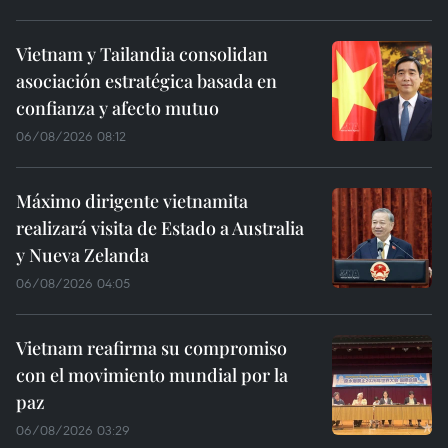
Vietnam y Tailandia consolidan
asociación estratégica basada en
confianza y afecto mutuo
06/08/2026 08:12
Máximo dirigente vietnamita
realizará visita de Estado a Australia
y Nueva Zelanda
06/08/2026 04:05
Vietnam reafirma su compromiso
con el movimiento mundial por la
paz
06/08/2026 03:29