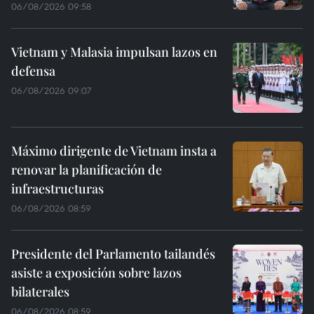
06/08/2026 09:58
Vietnam y Malasia impulsan lazos en
defensa
06/08/2026 09:07
Máximo dirigente de Vietnam insta a
renovar la planificación de
infraestructuras
06/08/2026 08:59
Presidente del Parlamento tailandés
asiste a exposición sobre lazos
bilaterales
06/08/2026 08:59