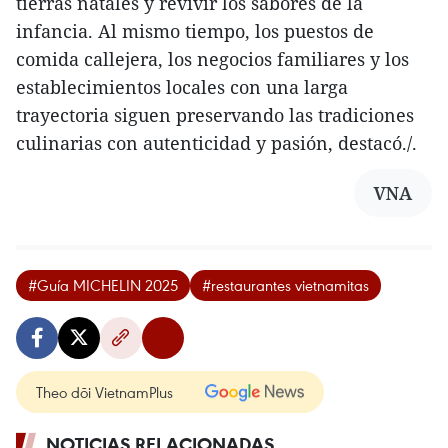
tierras natales y revivir los sabores de la
infancia. Al mismo tiempo, los puestos de
comida callejera, los negocios familiares y los
establecimientos locales con una larga
trayectoria siguen preservando las tradiciones
culinarias con autenticidad y pasión, destacó./.
VNA
#Guía MICHELIN 2025
#restaurantes vietnamitas
Theo dõi VietnamPlus
NOTICIAS RELACIONADAS