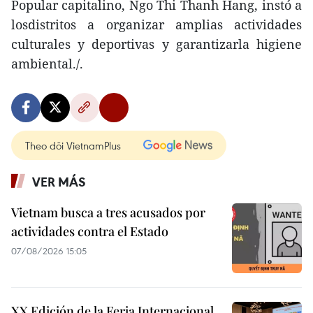
Popular capitalino, Ngo Thi Thanh Hang, instó a
losdistritos a organizar amplias actividades
culturales y deportivas y garantizarla higiene
ambiental./.
Theo dõi VietnamPlus
VER MÁS
Vietnam busca a tres acusados por
actividades contra el Estado
07/08/2026 15:05
XX Edición de la Feria Internacional