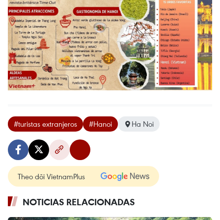
#turistas extranjeros
#Hanoi
Ha Noi
Theo dõi VietnamPlus
NOTICIAS RELACIONADAS