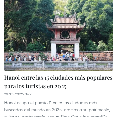
Hanoi entre las 15 ciudades más populares
para los turistas en 2025
29/05/2025 04:25
Hanoi ocupa el puesto 11 entre las ciudades más
buscadas del mundo en 2025, gracias a su patrimonio,
cultura y gastronomía, según Time Out e InsureandGo.