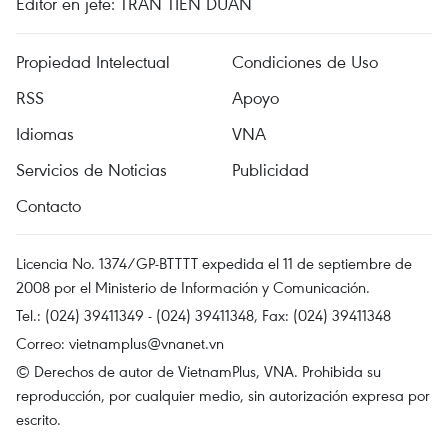
Editor en jefe: TRAN TIEN DUAN
Propiedad Intelectual
Condiciones de Uso
RSS
Apoyo
Idiomas
VNA
Servicios de Noticias
Publicidad
Contacto
Licencia No. 1374/GP-BTTTT expedida el 11 de septiembre de
2008 por el Ministerio de Información y Comunicación.
Tel.: (024) 39411349 - (024) 39411348, Fax: (024) 39411348
Correo:
vietnamplus@vnanet.vn
© Derechos de autor de VietnamPlus, VNA. Prohibida su
reproducción, por cualquier medio, sin autorización expresa por
escrito.