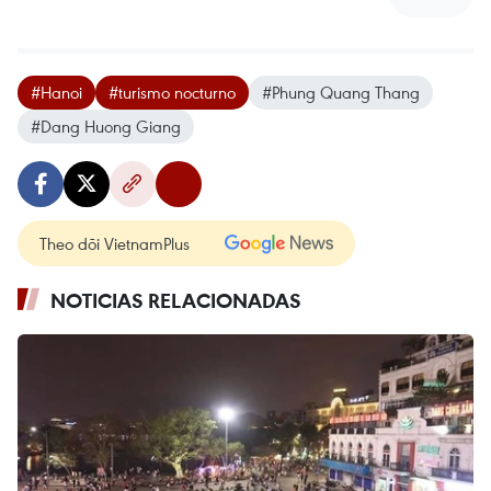
#Hanoi
#turismo nocturno
#Phung Quang Thang
#Dang Huong Giang
Theo dõi VietnamPlus
NOTICIAS RELACIONADAS