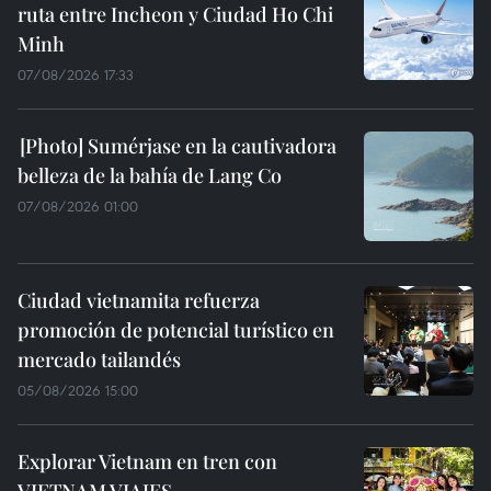
ruta entre Incheon y Ciudad Ho Chi
Minh
07/08/2026 17:33
Sumérjase en la cautivadora
belleza de la bahía de Lang Co
07/08/2026 01:00
Ciudad vietnamita refuerza
promoción de potencial turístico en
mercado tailandés
05/08/2026 15:00
Explorar Vietnam en tren con
VIETNAM VIAJES