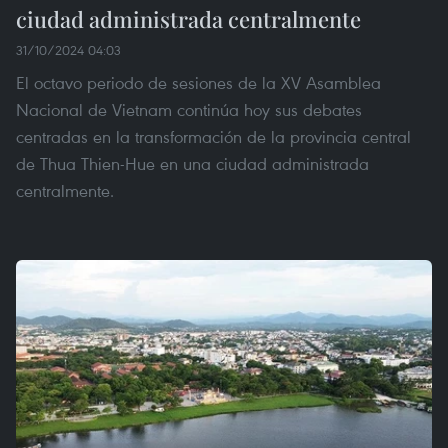
ciudad administrada centralmente
31/10/2024 04:03
El octavo periodo de sesiones de la XV Asamblea
Nacional de Vietnam continúa hoy sus debates
centradas en la transformación de la provincia central
de Thua Thien-Hue en una ciudad administrada
centralmente.