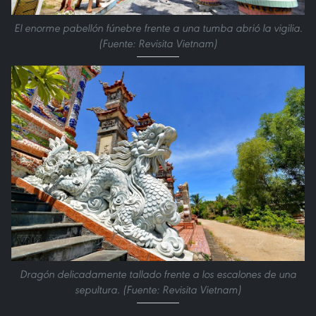
El enorme pabellón fúnebre frente a una tumba abrió la vigilia.
(Fuente: Revisita Vietnam)
Dragón delicadamente tallado frente a los escalones de una
sepultura. (Fuente: Revisita Vietnam)