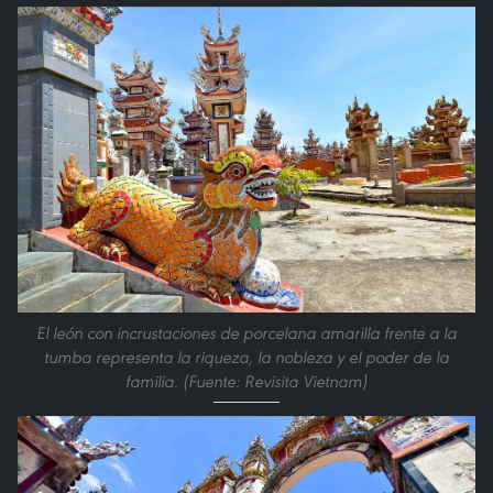
El león con incrustaciones de porcelana amarilla frente a la
tumba representa la riqueza, la nobleza y el poder de la
familia. (Fuente: Revisita Vietnam)