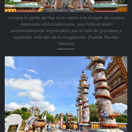
Aunque la gente de Hue no es ajena a la imagen de tumbas
decoradas elaboradamente, aquí todavía están
extremadamente sorprendidos por el nivel de grandeza y
esplendor más allá de la imaginación. (Fuente: Revisita
Vietnam)