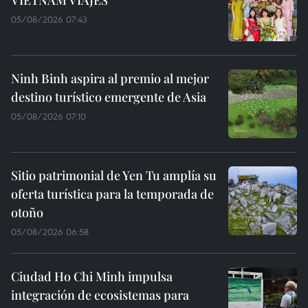
05/08/2026 07:43
Ninh Binh aspira al premio al mejor
destino turístico emergente de Asia
05/08/2026 07:10
Sitio patrimonial de Yen Tu amplía su
oferta turística para la temporada de
otoño
05/08/2026 06:58
Ciudad Ho Chi Minh impulsa
integración de ecosistemas para