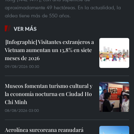
aproximadamente 49 hectáreas. En la actualidad, la
aldea tiene más de 550 años.
VER MÁS
Visitantes extranjeros a
Vietnam aumentan un 13,8% en siete
meses de 2026
09/08/2026 00:30
Museos fomentan turismo cultural y
la economía nocturna en Ciudad Ho
Chi Minh
08/08/2026 03:00
Aerolínea surcoreana reanudará