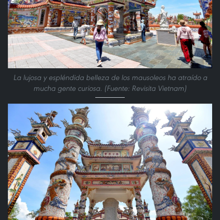
La lujosa y espléndida belleza de los mausoleos ha atraído a
mucha gente curiosa. (Fuente: Revisita Vietnam)