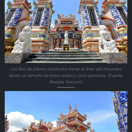
Las filas de pilares cuadrados frente al área del mausoleo
tienen un tamaño de entre cuatro y cinco personas. (Fuente:
Revisita Vietnam)