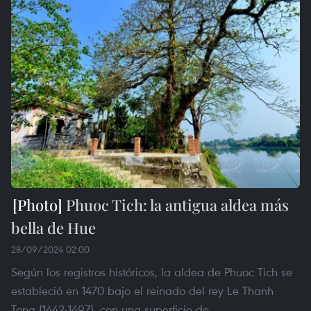
Phuoc Tich: la antigua aldea más
bella de Hue
28/09/2024 02:00
Según los registros históricos, la aldea de Phuoc Tich se
estableció en 1470 bajo el reinado del rey Le Thanh
Tong (1442-1497), con una superficie de