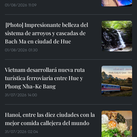
01/08/2026 11:09
Impresionante belleza del
sistema de arroyos y cascadas de
Bach Ma en ciudad de Hue
01/08/2026 01:30
Vietnam desarrollará nueva ruta
turística ferroviaria entre Hue y
Phong Nha-Ke Bang
31/07/2026 14:00
Hanoi, entre las diez ciudades con la
mejor comida callejera del mundo
31/07/2026 02:04