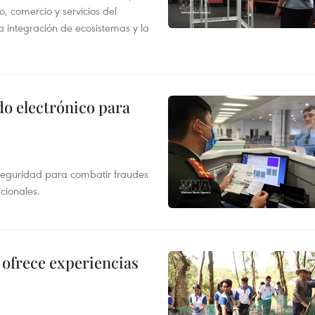
o, comercio y servicios del
a integración de ecosistemas y la
do electrónico para
rseguridad para combatir fraudes
acionales.
ofrece experiencias