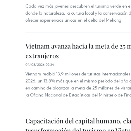
Cada vez más jóvenes descubren el turismo verde en e
donde la naturaleza, la cultura local y la conservación
ofrecer experiencias únicas en el delta del Mekong.
Vietnam avanza hacia la meta de 25 m
extranjeros
04/08/2026 02:34
Vietnam recibió 13,9 millones de turistas internacionale
2026, un 13,8% más que en el mismo período del año an
en camino de alcanzar la meta de 25 millones de visita
la Oficina Nacional de Estadísticas del Ministerio de Fin
Capacitación del capital humano, cla
transformación del turismo en Viet