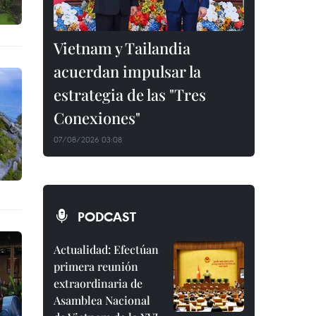
Vietnam y Tailandia
acuerdan impulsar la
estrategia de las "Tres
Conexiones"
07/08/2026 03:08
PODCAST
Actualidad: Efectúan
primera reunión
extraordinaria de
Asamblea Nacional