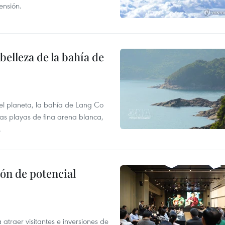
ensión.
elleza de la bahía de
el planeta, la bahía de Lang Co
sas playas de fina arena blanca,
.
ón de potencial
atraer visitantes e inversiones de