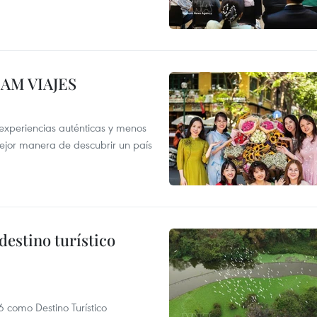
NAM VIAJES
experiencias auténticas y menos
mejor manera de descubrir un país
destino turístico
 como Destino Turístico