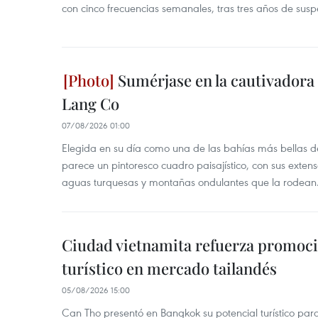
con cinco frecuencias semanales, tras tres años de susp
Sumérjase en la cautivadora b
Lang Co
07/08/2026 01:00
Elegida en su día como una de las bahías más bellas d
parece un pintoresco cuadro paisajístico, con sus exten
aguas turquesas y montañas ondulantes que la rodean
Ciudad vietnamita refuerza promoci
turístico en mercado tailandés
05/08/2026 15:00
Can Tho presentó en Bangkok su potencial turístico para 