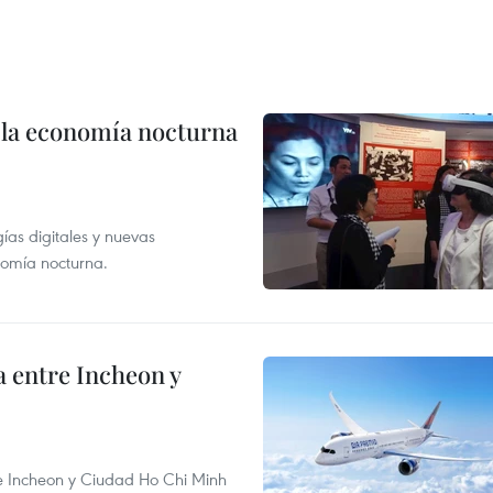
 la economía nocturna
as digitales y nuevas
onomía nocturna.
 entre Incheon y
re Incheon y Ciudad Ho Chi Minh