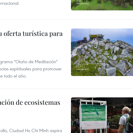
rnacional.
 oferta turística para
ograma "Otoño de Meditación"
encias espirituales para promover
te todo el año.
ación de ecosistemas
rollo, Ciudad Ho Chi Minh aspira