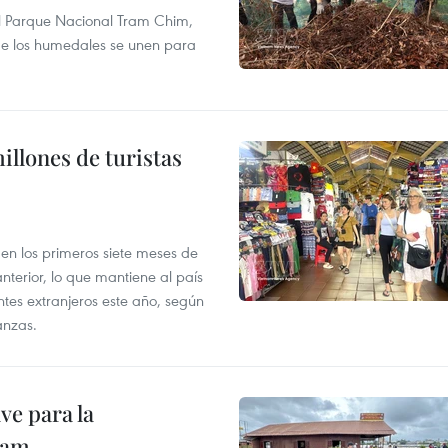
l Parque Nacional Tram Chim,
 de los humedales se unen para
illones de turistas
s en los primeros siete meses de
terior, lo que mantiene al país
ntes extranjeros este año, según
anzas.
ve para la
nam