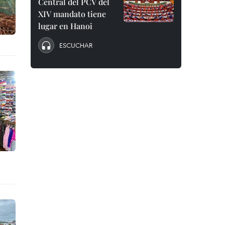
Central del PCV del
XIV mandato tiene
lugar en Hanoi
ESCUCHAR