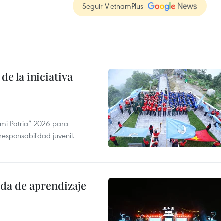
Seguir VietnamPlus
de la iniciativa
 mi Patria” 2026 para
 responsabilidad juvenil.
ada de aprendizaje