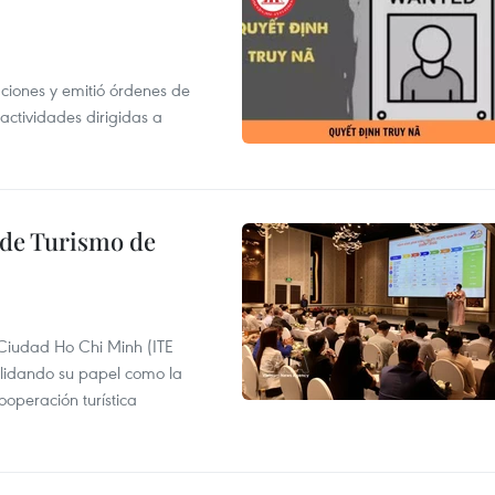
gaciones y emitió órdenes de
ctividades dirigidas a
l de Turismo de
 Ciudad Ho Chi Minh (ITE
lidando su papel como la
operación turística