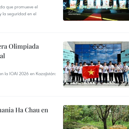
ada que promueve el
y la seguridad en el
cera Olimpiada
al
en la IOAI 2026 en Kazajistán:
mania Ha Chau en