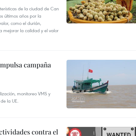
terísticas de la ciudad de Can
os últimos años por la
valor, como el durián,
 mejorar la calidad y el valor
 impulsa campaña
alización, monitoreo VMS y
 de la UE.
ctividades contra el