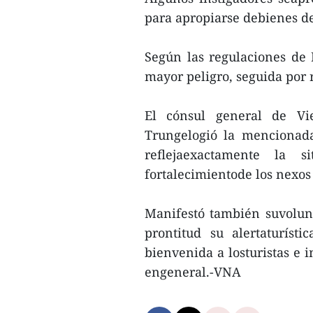
para apropiarse debienes de
Según las regulaciones de 
mayor peligro, seguida por r
El cónsul general de 
Trungelogió la mencionada
reflejaexactamente la 
fortalecimientode los nexos 
Manifestó también suvolun
prontitud su alertaturíst
bienvenida a losturistas e 
engeneral.-VNA