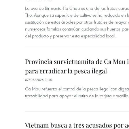
La uva de Birmania Ha Chau es una de las frutas carac
Tho. Aunque su superficie de cultivo se ha reducido en l
sustitución de estos árboles por otros frutales de mayor 
numerosas familias continúan cuidando sus huertos para
del producto y preservar esta especialidad local.
Provincia survietnamita de Ca Mau
para erradicar la pesca ilegal
07/08/2026 21:45
Ca Mau refuerza el control de la pesca ilegal con digit
trazabilidad para apoyar el retiro de la tarjeta amarilla
Vietnam busca a tres acusados por a