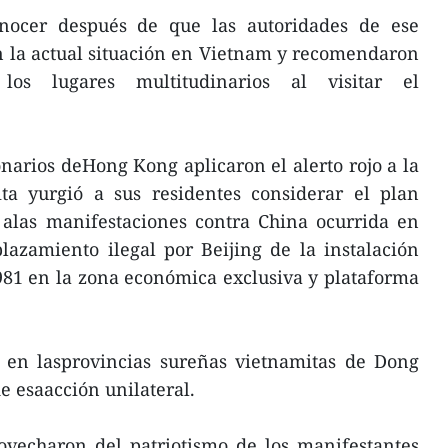
onocer después de que las autoridades de ese
n la actual situación en Vietnam y recomendaron
los lugares multitudinarios al visitar el
onarios deHong Kong aplicaron el alerto rojo a la
ita yurgió a sus residentes considerar el plan
 alas manifestaciones contra China ocurrida en
azamiento ilegal por Beijing de la instalación
981 en la zona económica exclusiva y plataforma
ó en lasprovincias sureñas vietnamitas de Dong
 esaacción unilateral.
ovecharon del patriotismo de los manifestantes