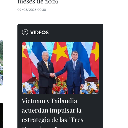
meses de 2026
09/08/2026 00:30
VIDEOS
Vietnam y Tailandia
acuerdan impulsar la
estrategia de las "Tres