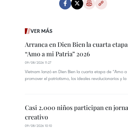
VER MÁS
Arranca en Dien Bien la cuarta etapa 
“Amo a mi Patria” 2026
09/08/2026 11:27
Vietnam lanzó en Dien Bien la cuarta etapa de “Amo a
promover el patriotismo, los ideales revolucionarios y la
Casi 2.000 niños participan en jorn
creativo
09/08/2026 10:10