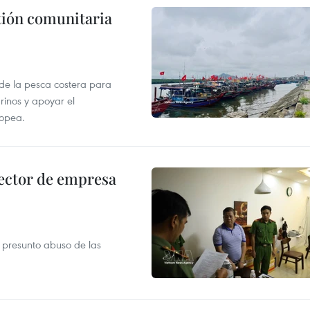
stión comunitaria
 de la pesca costera para
rinos y apoyar el
ropea.
ector de empresa
r presunto abuso de las