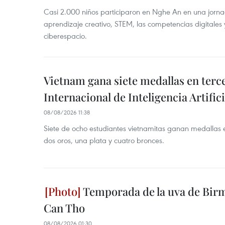
Casi 2.000 niños participaron en Nghe An en una jorn
aprendizaje creativo, STEM, las competencias digitales 
ciberespacio.
Vietnam gana siete medallas en ter
Internacional de Inteligencia Artifici
08/08/2026 11:38
Siete de ocho estudiantes vietnamitas ganan medallas 
dos oros, una plata y cuatro bronces.
Temporada de la uva de Bir
Can Tho
08/08/2026 01:30