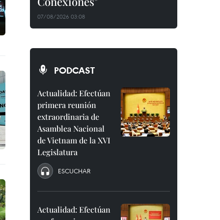
Conexiones"
07/08/2026 03:08
PODCAST
Actualidad: Efectúan
primera reunión
extraordinaria de
Asamblea Nacional
de Vietnam de la XVI
Legislatura
ESCUCHAR
Actualidad: Efectúan