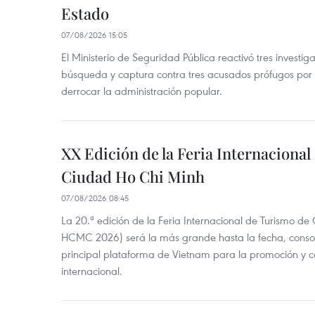
Estado
07/08/2026 15:05
El Ministerio de Seguridad Pública reactivó tres investi
búsqueda y captura contra tres acusados prófugos por a
derrocar la administración popular.
XX Edición de la Feria Internaciona
Ciudad Ho Chi Minh
07/08/2026 08:45
La 20.ª edición de la Feria Internacional de Turismo de
HCMC 2026) será la más grande hasta la fecha, conso
principal plataforma de Vietnam para la promoción y co
internacional.