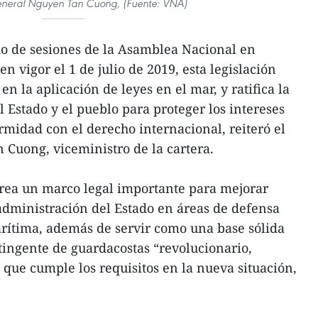
general Nguyen Tan Cuong, (Fuente: VNA)
do de sesiones de la Asamblea Nacional en
 vigor el 1 de julio de 2019, esta legislación
 la aplicación de leyes en el mar, y ratifica la
 Estado y el pueblo para proteger los intereses
rmidad con el derecho internacional, reiteró el
Cuong, viceministro de la cartera.
crea un marco legal importante para mejorar
 administración del Estado en áreas de defensa
rítima, además de servir como una base sólida
tingente de guardacostas “revolucionario,
 que cumple los requisitos en la nueva situación,