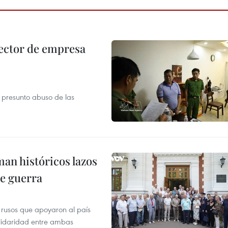
ector de empresa
r presunto abuso de las
man históricos lazos
de guerra
 rusos que apoyaron al país
olidaridad entre ambas