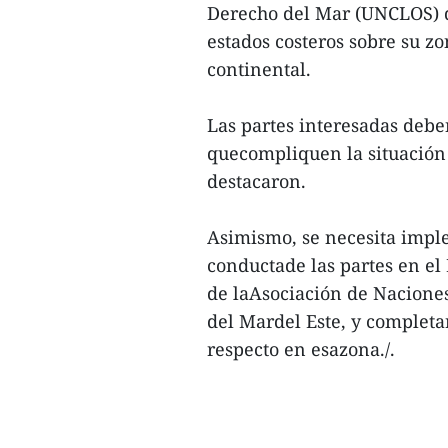
Derecho del Mar (UNCLOS) de
estados costeros sobre su z
continental.
Las partes interesadas debe
quecompliquen la situación 
destacaron.
Asimismo, se necesita impl
conductade las partes en el 
de laAsociación de Naciones
del Mardel Este, y completa
respecto en esazona./.