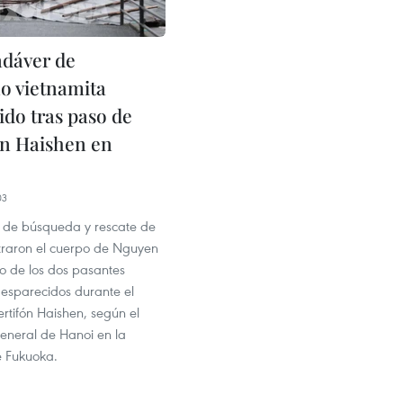
adáver de
o vietnamita
ido tras paso de
ón Haishen en
03
 de búsqueda y rescate de
raron el cuerpo de Nguyen
o de los dos pasantes
desparecidos durante el
rtifón Haishen, según el
neral de Hanoi en la
e Fukuoka.