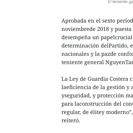
El teniente 
Aprobada en el sexto perío
noviembrede 2018 y puesta en
desempeña un papelcrucial en
determinación delPartido, el
nacionales y la pazde confo
teniente general NguyenTan 
La Ley de Guardia Costera 
laeficiencia de la gestión y
yseguridad, y protección ma
para laconstrucción del con
regular, de élitey moderno”,
reiteró.