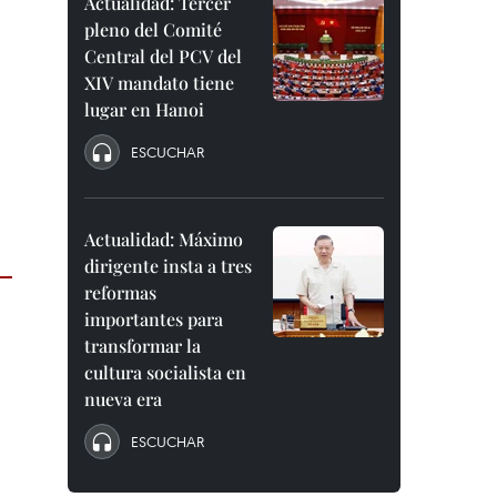
Actualidad: Tercer
pleno del Comité
Central del PCV del
XIV mandato tiene
lugar en Hanoi
ESCUCHAR
Actualidad: Máximo
dirigente insta a tres
reformas
importantes para
transformar la
cultura socialista en
nueva era
ESCUCHAR