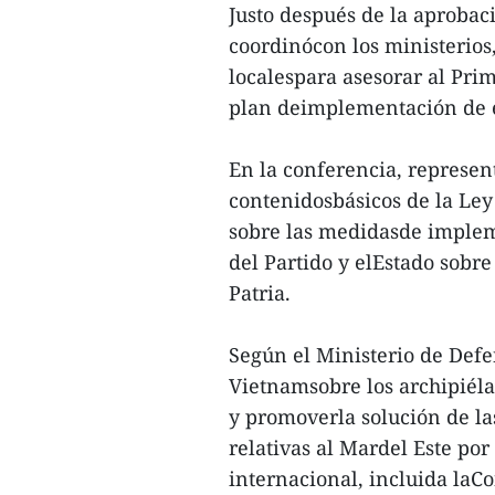
Justo después de la aprobaci
coordinócon los ministerios
localespara asesorar al Pri
plan deimplementación de 
En la conferencia, represent
contenidosbásicos de la Ley
sobre las medidasde impleme
del Partido y elEstado sobre 
Patria.
Según el Ministerio de Defe
Vietnamsobre los archipiéla
y promoverla solución de las
relativas al Mardel Este por
internacional, incluida laC