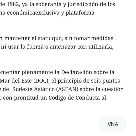
 1982, ya la soberanía y jurisdicción de los
ona económicaexclusiva y plataforma
n mantener el statu quo, sin tomar medidas
ni usar la fuerza o amenazar con utilizarla,
ementar plenamente la Declaración sobre la
Mar del Este (DOC), el principio de seis puntos
 del Sudeste Asiático (ASEAN) sobre la cuestión
r con prontitud un Código de Conducta al
VNA