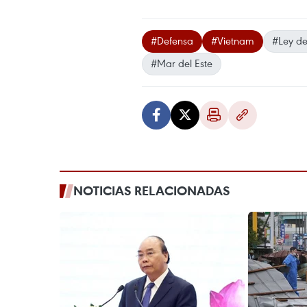
#Defensa
#Vietnam
#Ley de
#Mar del Este
NOTICIAS RELACIONADAS