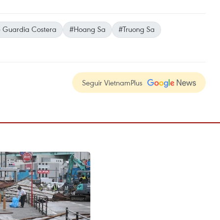
 Guardia Costera
#Hoang Sa
#Truong Sa
Seguir VietnamPlus