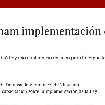
nam implementación d
ebró hoy una conferencia en línea para la capacit
o de Defensa de Vietnamcelebró hoy una
a capacitación sobre laimplementación de la Ley