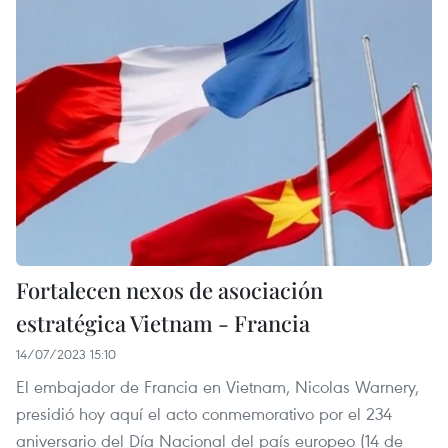
Fortalecen nexos de asociación
estratégica Vietnam - Francia
14/07/2023 15:10
El embajador de Francia en Vietnam, Nicolas Warnery,
presidió hoy aquí el acto conmemorativo por el 234
aniversario del Día Nacional del país europeo (14 de