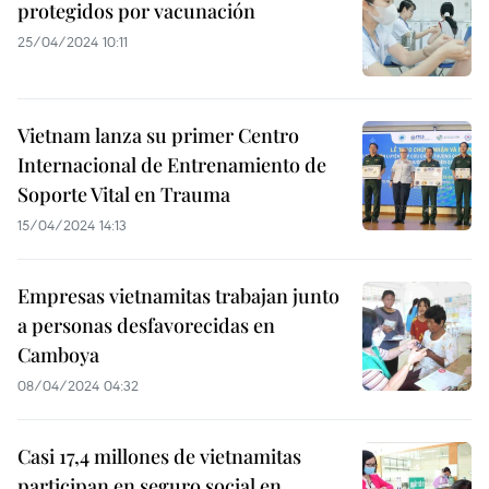
protegidos por vacunación
25/04/2024 10:11
Vietnam lanza su primer Centro
Internacional de Entrenamiento de
Soporte Vital en Trauma
15/04/2024 14:13
Empresas vietnamitas trabajan junto
a personas desfavorecidas en
Camboya
08/04/2024 04:32
Casi 17,4 millones de vietnamitas
participan en seguro social en