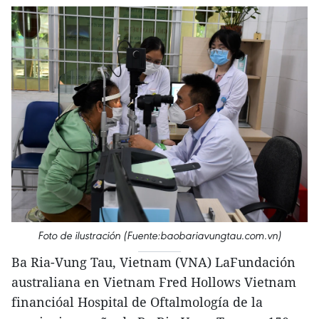
Foto de ilustración (Fuente:baobariavungtau.com.vn)
Ba Ria-Vung Tau, Vietnam (VNA) LaFundación
australiana en Vietnam Fred Hollows Vietnam
financióal Hospital de Oftalmología de la