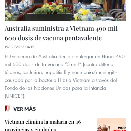
Australia suministra a Vietnam 490 mil
600 dosis de vacuna pentavalente
15/12/2023 04:19
El Gobierno de Australia decidió entregar en Hanoi 490
mil 600 dosis de la vacuna “5 en 1” (contra difteria,
tétanos, tos ferina, hepatitis B y neumonía/meningitis
causada por la bacteria Hib) a Vietnam a través del
Fondo de las Naciones Unidas para la Infancia
(UNICEF).
VER MÁS
Vietnam elimina la malaria en 46
provincias y ciudades