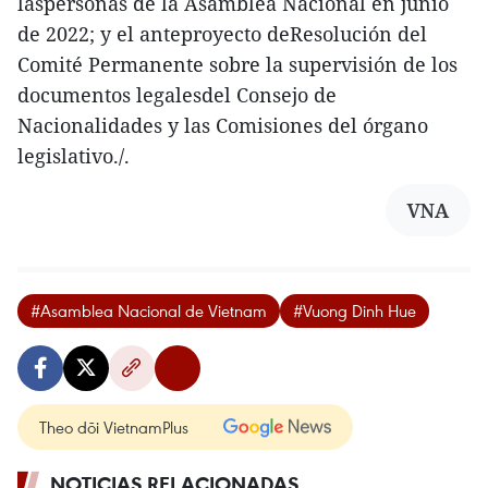
laspersonas de la Asamblea Nacional en junio
de 2022; y el anteproyecto deResolución del
Comité Permanente sobre la supervisión de los
documentos legalesdel Consejo de
Nacionalidades y las Comisiones del órgano
legislativo./.
VNA
#Asamblea Nacional de Vietnam
#Vuong Dinh Hue
Theo dõi VietnamPlus
NOTICIAS RELACIONADAS