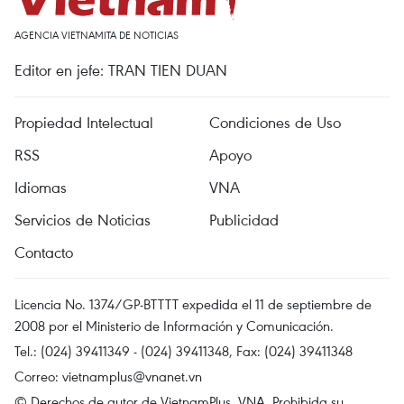
AGENCIA VIETNAMITA DE NOTICIAS
Editor en jefe: TRAN TIEN DUAN
Propiedad Intelectual
Condiciones de Uso
RSS
Apoyo
Idiomas
VNA
Servicios de Noticias
Publicidad
Contacto
Licencia No. 1374/GP-BTTTT expedida el 11 de septiembre de
2008 por el Ministerio de Información y Comunicación.
Tel.: (024) 39411349 - (024) 39411348, Fax: (024) 39411348
Correo:
vietnamplus@vnanet.vn
© Derechos de autor de VietnamPlus, VNA. Prohibida su