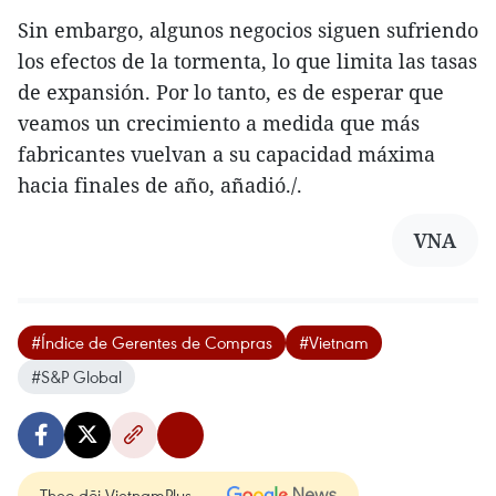
Sin embargo, algunos negocios siguen sufriendo
los efectos de la tormenta, lo que limita las tasas
de expansión. Por lo tanto, es de esperar que
veamos un crecimiento a medida que más
fabricantes vuelvan a su capacidad máxima
hacia finales de año, añadió./.
VNA
#Índice de Gerentes de Compras
#Vietnam
#S&P Global
Theo dõi VietnamPlus