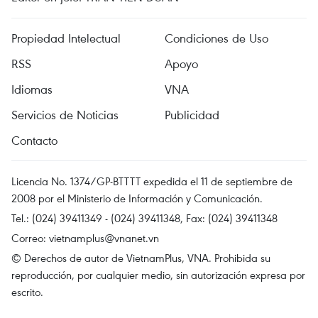
Propiedad Intelectual
Condiciones de Uso
RSS
Apoyo
Idiomas
VNA
Servicios de Noticias
Publicidad
Contacto
Licencia No. 1374/GP-BTTTT expedida el 11 de septiembre de
2008 por el Ministerio de Información y Comunicación.
Tel.: (024) 39411349 - (024) 39411348, Fax: (024) 39411348
Correo:
vietnamplus@vnanet.vn
© Derechos de autor de VietnamPlus, VNA. Prohibida su
reproducción, por cualquier medio, sin autorización expresa por
escrito.