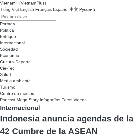
Vietnam+ (VietnamPlus)
Tiếng Việt
English
Français
Español
中文
Русский
Portada
Política
Enfoque
Internacional
Sociedad
Economía
Cultura-Deporte
Cie-Tec
Salud
Medio ambiente
Turismo
Centro de medios
Podcast
Mega Story
Infografías
Fotos
Videos
Internacional
Indonesia anuncia agendas de la
42 Cumbre de la ASEAN