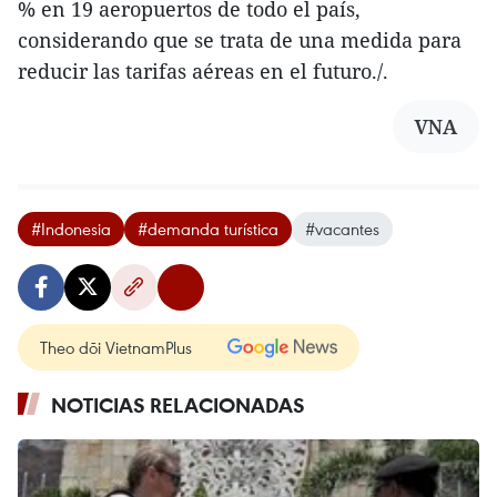
% en 19 aeropuertos de todo el país,
considerando que se trata de una medida para
reducir las tarifas aéreas en el futuro./.
VNA
#Indonesia
#demanda turística
#vacantes
Theo dõi VietnamPlus
NOTICIAS RELACIONADAS