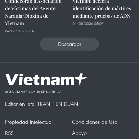
Condecoran a Asociación
Vietnam acelera
de Víctimas del Agente
identificación de mártires
Naranja/Dioxina de
mediante pruebas de ADN
Vietnam
04/08/2026 05:09
04/08/2026 09:42
Descargar
AGENCIA VIETNAMITA DE NOTICIAS
Editor en jefe: TRAN TIEN DUAN
Propiedad Intelectual
Condiciones de Uso
RSS
Apoyo