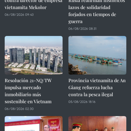
contra director de empresa
Rusia reafirman históricos
vietnamita Mekolor
lazos de solidaridad
forjados en tiempos de
06/08/2026 09:43
guerra
06/08/2026 08:31
Resolución 21-NQ/TW
Provincia vietnamita de An
impulsa mercado
Giang refuerza lucha
inmobiliario más
contra la pesca ilegal
sostenible en Vietnam
05/08/2026 18:16
06/08/2026 02:30