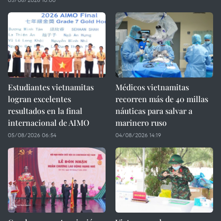
Estudiantes vietnamitas
Médicos vietnamitas
logran excelentes
recorren más de 40 millas
resultados en la final
náuticas para salvar a
internacional de AIMO
marinero ruso
05/08/2026 06:54
04/08/2026 14:19