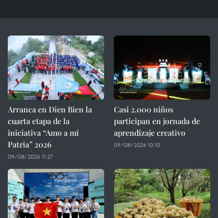
Arranca en Dien Bien la
Casi 2.000 niños
cuarta etapa de la
participan en jornada de
iniciativa “Amo a mi
aprendizaje creativo
Patria” 2026
09/08/2026 10:10
09/08/2026 11:27