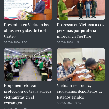
Presentan en Vietnam las
Procesan en Vietnam a dos
obras escogidas de Fidel
personas por piratería
Castro
musical en YouTube
05/08/2026 12:30
05/08/2026 11:21
Proponen reforzar
Vietnam recibe a 47
protección de trabajadores
ciudadanos deportados de
vietnamitas en el
Estados Unidos
extranjero
05/08/2026 09:09
05/08/2026 10:00