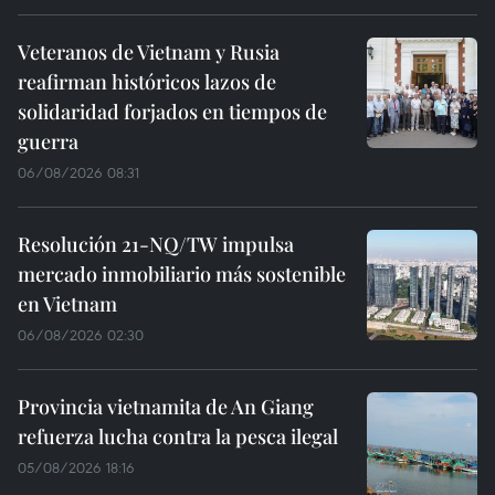
Veteranos de Vietnam y Rusia
reafirman históricos lazos de
solidaridad forjados en tiempos de
guerra
06/08/2026 08:31
Resolución 21-NQ/TW impulsa
mercado inmobiliario más sostenible
en Vietnam
06/08/2026 02:30
Provincia vietnamita de An Giang
refuerza lucha contra la pesca ilegal
05/08/2026 18:16