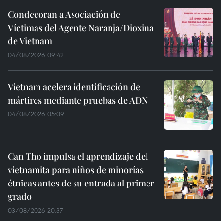
Condecoran a Asociación de
Víctimas del Agente Naranja/Dioxina
de Vietnam
04/08/2026 09:42
Vietnam acelera identificación de
mártires mediante pruebas de ADN
04/08/2026 05:09
Can Tho impulsa el aprendizaje del
vietnamita para niños de minorías
étnicas antes de su entrada al primer
grado
03/08/2026 20:37