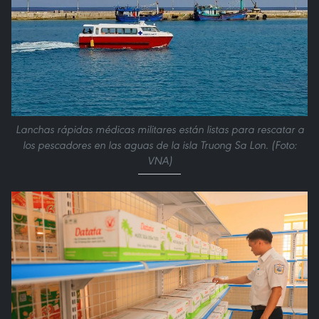
Lanchas rápidas médicas militares están listas para rescatar a
los pescadores en las aguas de la isla Truong Sa Lon. (Foto:
VNA)