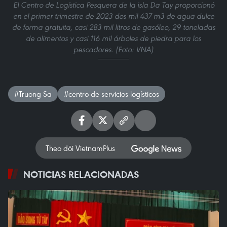
El Centro de Logística Pesquera de la isla Da Tay proporcionó
en el primer trimestre de 2023 dos mil 437 m3 de agua dulce
de forma gratuita, casi 283 mil litros de gasóleo, 29 toneladas
de alimentos y casi 116 mil árboles de piedra para los
pescadores. (Foto: VNA)
#Truong Sa
#centro de servicios logísticos
Theo dõi VietnamPlus
NOTICIAS RELACIONADAS