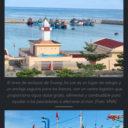
El área de esclusas de Truong Sa Lon es un lugar de refugio y
un anclaje seguros para los barcos, con un centro logístico que
proporciona agua dulce gratis, alimentos y combustible para
ayudar a los pescadores a aferrarse al mar. (Foto: VNA)