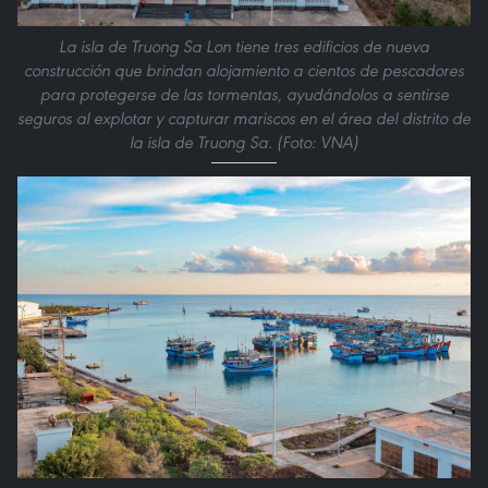
La isla de Truong Sa Lon tiene tres edificios de nueva
construcción que brindan alojamiento a cientos de pescadores
para protegerse de las tormentas, ayudándolos a sentirse
seguros al explotar y capturar mariscos en el área del distrito de
la isla de Truong Sa. (Foto: VNA)