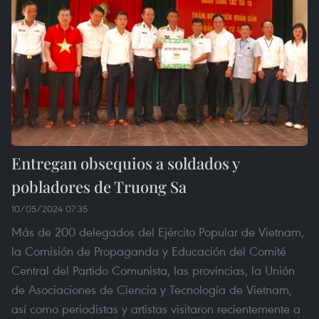
Entregan obsequios a soldados y
pobladores de Truong Sa
10/05/2024 07:35
Más de 200 delegados del Ejército Popular de Vietnam,
la Comisión de Propaganda y Educación del Comité
Central del Partido Comunista, las provincias, la Unión
de Asociaciones de Ciencia y Tecnología de Vietnam,
así como periodistas y artistas visitaron recientemente a