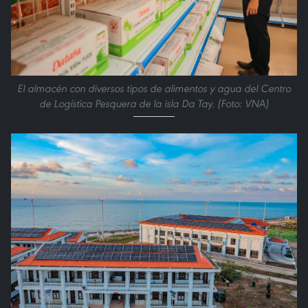
El almacén con diversos tipos de alimentos y agua del Centro
de Logística Pesquera de la isla Da Tay. (Foto: VNA)