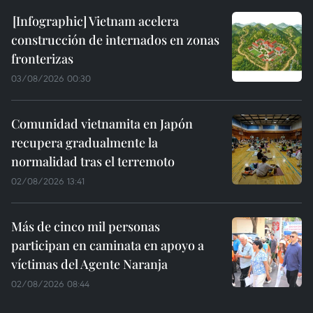
Vietnam acelera
construcción de internados en zonas
fronterizas
03/08/2026 00:30
Comunidad vietnamita en Japón
recupera gradualmente la
normalidad tras el terremoto
02/08/2026 13:41
Más de cinco mil personas
participan en caminata en apoyo a
víctimas del Agente Naranja
02/08/2026 08:44