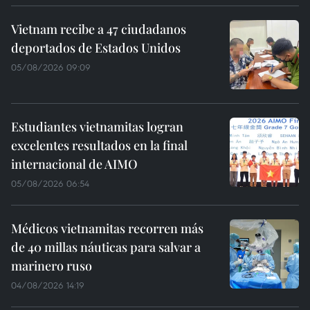
Vietnam recibe a 47 ciudadanos
deportados de Estados Unidos
05/08/2026 09:09
Estudiantes vietnamitas logran
excelentes resultados en la final
internacional de AIMO
05/08/2026 06:54
Médicos vietnamitas recorren más
de 40 millas náuticas para salvar a
marinero ruso
04/08/2026 14:19