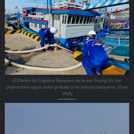
El Centro de Logística Pesquera de la isla Truong Sa Lon
proporciona agua dulce gratuita a los barcos pesqueros. (Foto:
VNA)