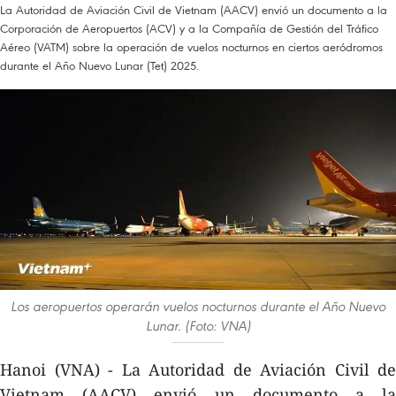
La Autoridad de Aviación Civil de Vietnam (AACV) envió un documento a la
Corporación de Aeropuertos (ACV) y a la Compañía de Gestión del Tráfico
Aéreo (VATM) sobre la operación de vuelos nocturnos en ciertos aeródromos
durante el Año Nuevo Lunar (Tet) 2025.
Los aeropuertos operarán vuelos nocturnos durante el Año Nuevo
Lunar. (Foto: VNA)
Hanoi (VNA) - La Autoridad de Aviación Civil de
Vietnam (AACV) envió un documento a la