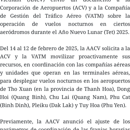
Corporación de Aeropuertos (ACV) y a la Compañía
de Gestión del Tráfico Aéreo (VATM) sobre la
operación de vuelos nocturnos en ciertos
aeródromos durante el Año Nuevo Lunar (Tet) 2025.
Del 14 al 12 de febrero de 2025, la AACV solicita a la
ACV y la VATM movilizar proactivamente sus
recursos, en coordinación con las compañías aéreas
y unidades que operan en las terminales aéreas,
para desplegar vuelos nocturnos en los aeropuertos
de Tho Xuan (en la provincia de Thanh Hoa), Dong
Hoi (Quang Binh), Chu Lai (Quang Nam), Phu Cat
(Binh Dinh), Pleiku (Dak Lak) y Tuy Hoa (Phu Yen).
Previamente, la AACV anunció el ajuste de los
parámetros de coordinación de las franjas horarias