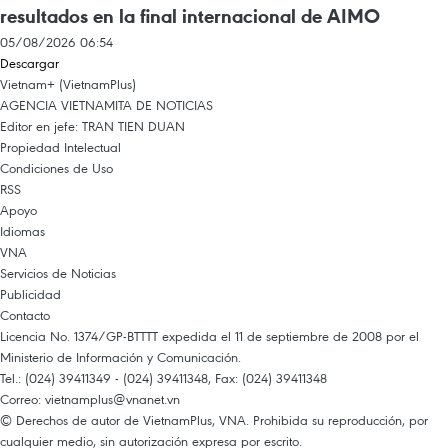
resultados en la final internacional de AIMO
05/08/2026 06:54
Descargar
Vietnam+ (VietnamPlus)
AGENCIA VIETNAMITA DE NOTICIAS
Editor en jefe: TRAN TIEN DUAN
Propiedad Intelectual
Condiciones de Uso
RSS
Apoyo
Idiomas
VNA
Servicios de Noticias
Publicidad
Contacto
Licencia No. 1374/GP-BTTTT expedida el 11 de septiembre de 2008 por el
Ministerio de Información y Comunicación.
Tel.: (024) 39411349 - (024) 39411348, Fax: (024) 39411348
Correo:
vietnamplus@vnanet.vn
© Derechos de autor de VietnamPlus, VNA. Prohibida su reproducción, por
cualquier medio, sin autorización expresa por escrito.