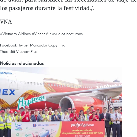
los pasajeros durante la festividad./.
VNA
#Vietnam Airlines
#Vietjet Air
#vuelos nocturnos
Facebook
Twitter
Marcador
Copy link
Theo dõi VietnamPlus
Noticias relacionadas