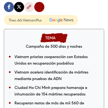
Theo dõi VietnamPlus
Campaña de 500 días y noches
Vietnam prioriza cooperación con Estados
Unidos en recuperación posbélica
Vietnam acelera identificación de mártires
mediante pruebas de ADN
Ciudad Ho Chi Minh prepara homenaje e
inhumación de 154 mártires recuperados
Recuperan restos de más de mil 560 de