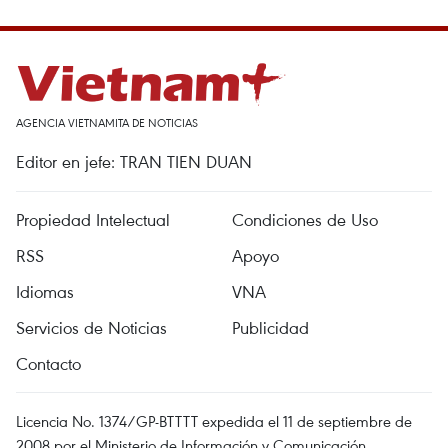
AGENCIA VIETNAMITA DE NOTICIAS
Editor en jefe: TRAN TIEN DUAN
Propiedad Intelectual
Condiciones de Uso
RSS
Apoyo
Idiomas
VNA
Servicios de Noticias
Publicidad
Contacto
Licencia No. 1374/GP-BTTTT expedida el 11 de septiembre de
2008 por el Ministerio de Información y Comunicación.