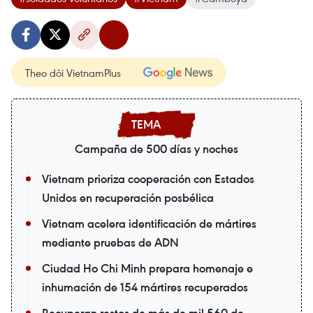
Theo dõi VietnamPlus
Campaña de 500 días y noches
Vietnam prioriza cooperación con Estados
Unidos en recuperación posbélica
Vietnam acelera identificación de mártires
mediante pruebas de ADN
Ciudad Ho Chi Minh prepara homenaje e
inhumación de 154 mártires recuperados
Recuperan restos de más de mil 560 de