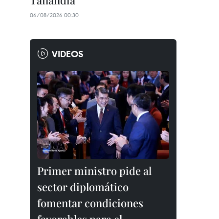
Tailandia
06/08/2026 00:30
VIDEOS
Primer ministro pide al
sector diplomático
fomentar condiciones