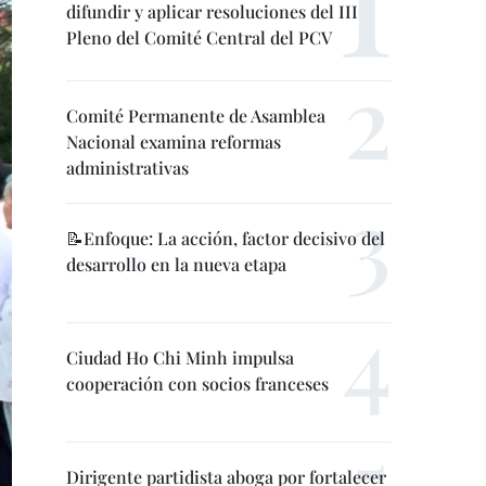
difundir y aplicar resoluciones del III
Pleno del Comité Central del PCV
Comité Permanente de Asamblea
Nacional examina reformas
administrativas
📝Enfoque: La acción, factor decisivo del
desarrollo en la nueva etapa
Ciudad Ho Chi Minh impulsa
cooperación con socios franceses
Dirigente partidista aboga por fortalecer