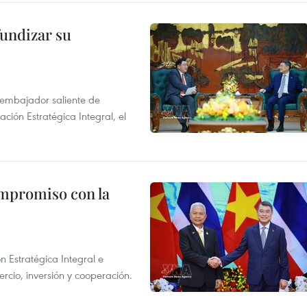
fundizar su
l embajador saliente de
ción Estratégica Integral, el
ompromiso con la
n Estratégica Integral e
rcio, inversión y cooperación.