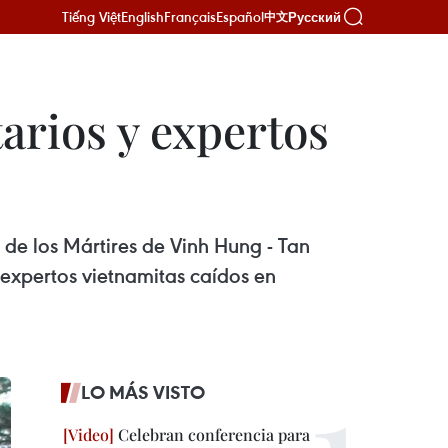
Tiếng Việt
English
Français
Español
Русский
中文
arios y expertos
 de los Mártires de Vinh Hung - Tan
expertos vietnamitas caídos en
LO MÁS VISTO
Celebran conferencia para