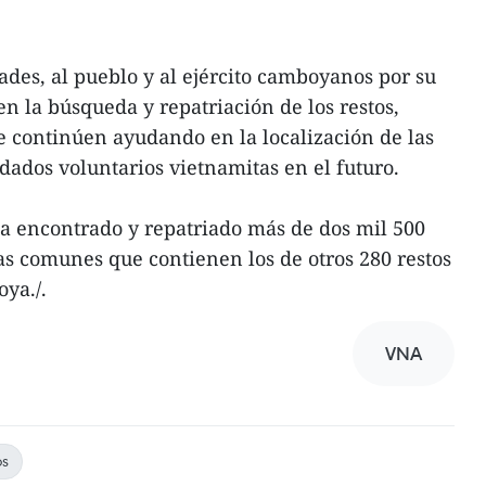
ades, al pueblo y al ejército camboyanos por su
n la búsqueda y repatriación de los restos,
 continúen ayudando en la localización de las
dados voluntarios vietnamitas en el futuro.
a encontrado y repatriado más de dos mil 500
sas comunes que contienen los de otros 280 restos
ya./.
VNA
os