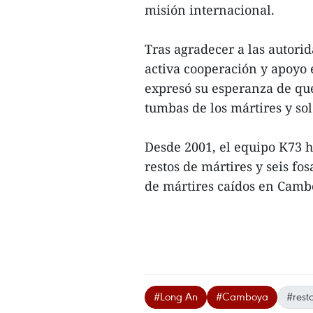
misión internacional.
Tras agradecer a las autorid
activa cooperación y apoyo e
expresó su esperanza de que
tumbas de los mártires y sol
Desde 2001, el equipo K73 h
restos de mártires y seis fo
de mártires caídos en Cambo
#Long An
#Camboya
#rest