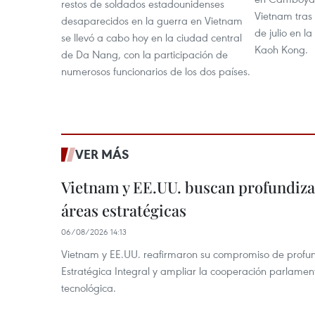
restos de soldados estadounidenses
Vietnam tras
desaparecidos en la guerra en Vietnam
de julio en 
se llevó a cabo hoy en la ciudad central
Kaoh Kong.
de Da Nang, con la participación de
numerosos funcionarios de los dos países.
VER MÁS
Vietnam y EE.UU. buscan profundiza
áreas estratégicas
06/08/2026 14:13
Vietnam y EE.UU. reafirmaron su compromiso de profun
Estratégica Integral y ampliar la cooperación parlamen
tecnológica.