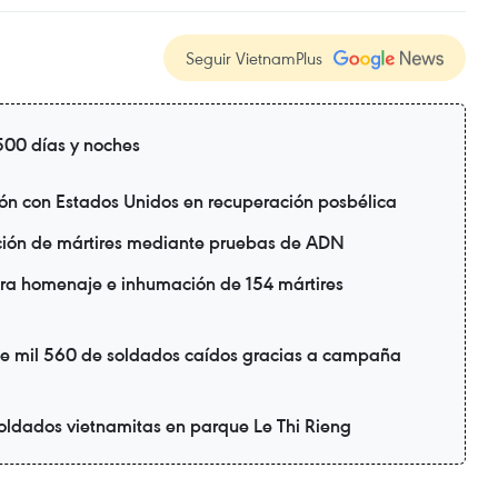
Seguir VietnamPlus
00 días y noches
ión con Estados Unidos en recuperación posbélica
ación de mártires mediante pruebas de ADN
ra homenaje e inhumación de 154 mártires
e mil 560 de soldados caídos gracias a campaña
oldados vietnamitas en parque Le Thi Rieng