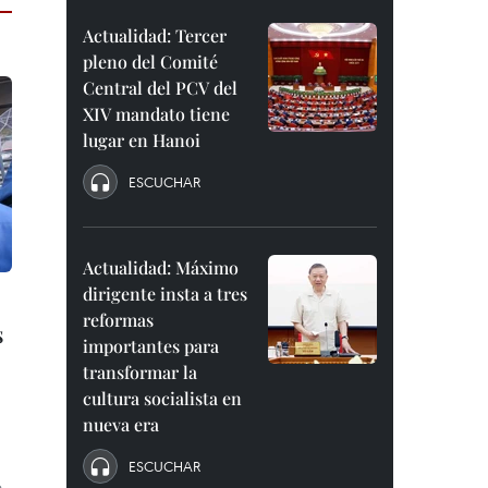
Actualidad: Tercer
pleno del Comité
Central del PCV del
XIV mandato tiene
lugar en Hanoi
ESCUCHAR
Actualidad: Máximo
dirigente insta a tres
reformas
s
importantes para
transformar la
cultura socialista en
nueva era
ESCUCHAR
e