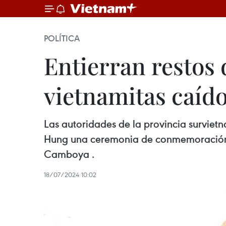
POLÍTICA
Entierran restos 
vietnamitas caíd
Las autoridades de la provincia surviet
Hung una ceremonia de conmemoración y 
Camboya .
18/07/2024 10:02