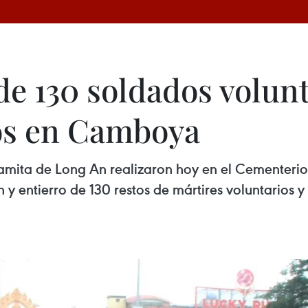
de 130 soldados volunt
os en Camboya
namita de Long An realizaron hoy en el Cementerio
entierro de 130 restos de mártires voluntarios y 