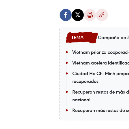
Campaña de 5
Vietnam prioriza cooperac
Vietnam acelera identific
Ciudad Ho Chi Minh prepa
recuperados
Recuperan restos de más d
nacional
Recuperan más restos de s