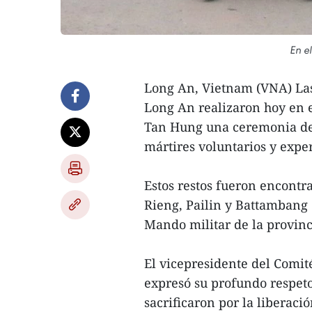
En e
Long An, Vietnam (VNA) Las
Long An realizaron hoy en e
Tan Hung una ceremonia de
mártires voluntarios y expe
Estos restos fueron encontr
Rieng, Pailin y Battambang 
Mando militar de la provin
El vicepresidente del Comi
expresó su profundo respeto 
sacrificaron por la liberació