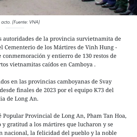
l acto. (Fuente: VNA)
 autoridades de la provincia survietnamita de
l Cementerio de los Mártires de Vinh Hung -
 conmemoración y entierro de 130 restos de
rtos vietnamitas caídos en Camboya .
ados en las provincias camboyanas de Svay
desde finales de 2023 por el equipo K73 del
cia de Long An.
té Popular Provincial de Long An, Pham Tan Hoa,
y gratitud a los mártires que lucharon y se
n nacional, la felicidad del pueblo y la noble