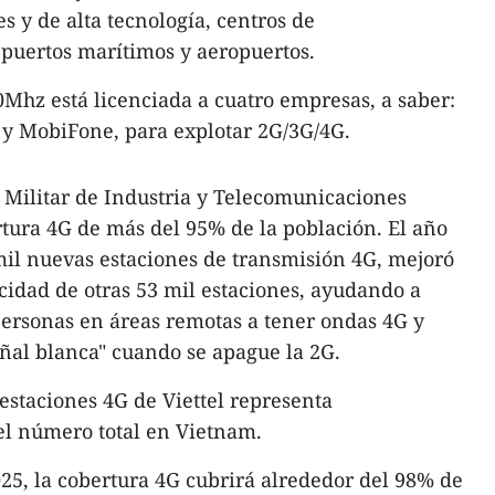
es y de alta tecnología, centros de
, puertos marítimos y aeropuertos.
0Mhz está licenciada a cuatro empresas, a saber:
 y MobiFone, para explotar 2G/3G/4G.
 Militar de Industria y Telecomunicaciones
rtura 4G de más del 95% de la población. El año
 mil nuevas estaciones de transmisión 4G, mejoró
cidad de otras 53 mil estaciones, ayudando a
personas en áreas remotas a tener ondas 4G y
ñal blanca" cuando se apague la 2G.
staciones 4G de Viettel representa
l número total en Vietnam.
025, la cobertura 4G cubrirá alrededor del 98% de