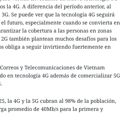
 la 4G. A diferencia del período anterior, al
l 3G. Se puede ver que la tecnología 4G seguirá
l futuro, especialmente cuando se convierta en
arantizar la cobertura a las personas en zonas
es 2G también plantean muchos desafíos para los
os obliga a seguir invirtiendo fuertemente en
e Correos y Telecomunicaciones de Vietnam
ndo en tecnología 4G además de comercializar 5G
.
, la 4G y la 5G cubran al 98% de la población,
rga promedio de 40Mb/s para la primera y