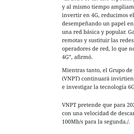
y al mismo tiempo ampliamos
invertir en 4G, reducimos e
desempeñando un papel en e
una red básica y popular. G
remotas y sustituir las red
operadores de red, lo que n
4G”, afirmó.
Mientras tanto, el Grupo d
(VNPT) continuará invirtie
e investigar la tecnología 6G
VNPT pretende que para 2025
con una velocidad de desca
100Mb/s para la segunda./.