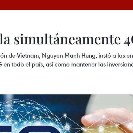
la simultáneamente 4
ión de Vietnam, Nguyen Manh Hung, instó a las e
G en todo el país, así como mantener las inversio