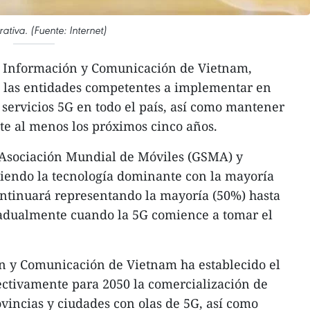
trativa. (Fuente: Internet)
e Información y Comunicación de Vietnam,
 las entidades competentes a implementar en
 servicios 5G en todo el país, así como mantener
te al menos los próximos cinco años.
a Asociación Mundial de Móviles (GSMA) y
 siendo la tecnología dominante con la mayoría
continuará representando la mayoría (50%) hasta
radualmente cuando la 5G comience a tomar el
ón y Comunicación de Vietnam ha establecido el
ectivamente para 2050 la comercialización de
ovincias y ciudades con olas de 5G, así como