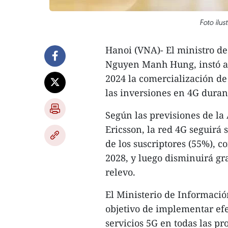
Foto ilus
Hanoi (VNA)- El ministro d
Nguyen Manh Hung, instó a
2024 la comercialización de
las inversiones en 4G duran
Según las previsiones de l
Ericsson, la red 4G seguirá
de los suscriptores (55%), 
2028, y luego disminuirá g
relevo.
El Ministerio de Informaci
objetivo de implementar ef
servicios 5G en todas las pr