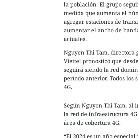
la población. El grupo segui
medida que aumenta el núme
agregar estaciones de trans
aumentar el ancho de banda 
actuales.
Nguyen Thi Tam, directora g
Viettel pronosticó que desde
seguirá siendo la red domin
período anterior. Todos los 
4G.
Según Nguyen Thi Tam, al i
la red de infraestructura 4G
área de cobertura 4G.
“El 2024 es un año especial