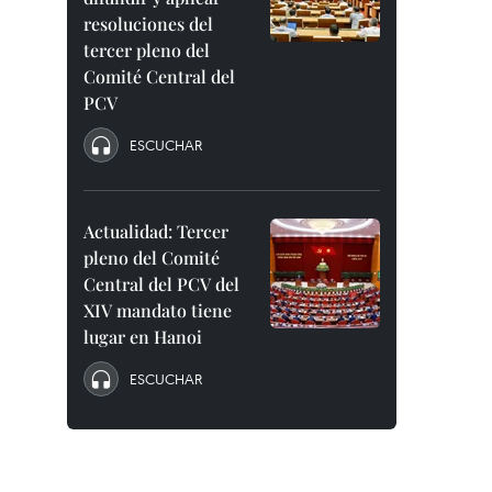
resoluciones del
tercer pleno del
Comité Central del
PCV
ESCUCHAR
Actualidad: Tercer
pleno del Comité
Central del PCV del
XIV mandato tiene
lugar en Hanoi
ESCUCHAR