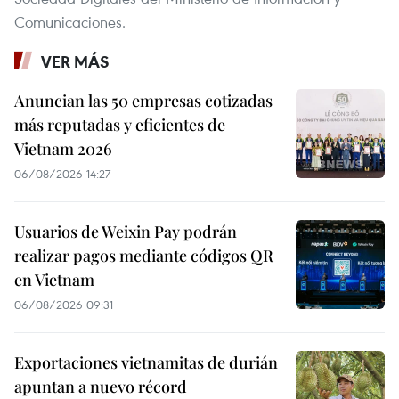
Comunicaciones.
VER MÁS
Anuncian las 50 empresas cotizadas
más reputadas y eficientes de
Vietnam 2026
06/08/2026 14:27
Usuarios de Weixin Pay podrán
realizar pagos mediante códigos QR
en Vietnam
06/08/2026 09:31
Exportaciones vietnamitas de durián
apuntan a nuevo récord