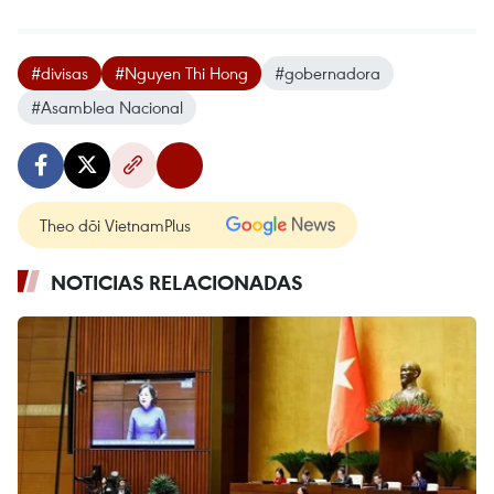
#divisas
#Nguyen Thi Hong
#gobernadora
#Asamblea Nacional
Theo dõi VietnamPlus
NOTICIAS RELACIONADAS