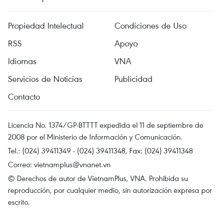
Propiedad Intelectual
Condiciones de Uso
RSS
Apoyo
Idiomas
VNA
Servicios de Noticias
Publicidad
Contacto
Licencia No. 1374/GP-BTTTT expedida el 11 de septiembre de
2008 por el Ministerio de Información y Comunicación.
Tel.: (024) 39411349 - (024) 39411348, Fax: (024) 39411348
Correo:
vietnamplus@vnanet.vn
© Derechos de autor de VietnamPlus, VNA. Prohibida su
reproducción, por cualquier medio, sin autorización expresa por
escrito.