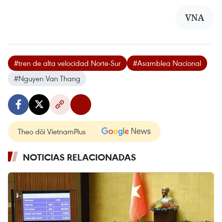
VNA
#tren de alta velocidad Norte-Sur
#Asamblea Nacional
#Nguyen Van Thang
Theo dõi VietnamPlus
NOTICIAS RELACIONADAS