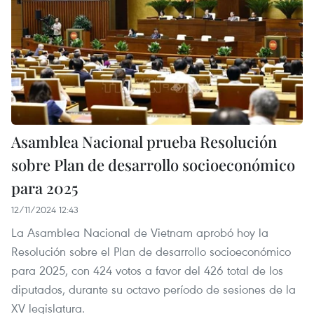
Asamblea Nacional prueba Resolución
sobre Plan de desarrollo socioeconómico
para 2025
12/11/2024 12:43
La Asamblea Nacional de Vietnam aprobó hoy la
Resolución sobre el Plan de desarrollo socioeconómico
para 2025, con 424 votos a favor del 426 total de los
diputados, durante su octavo período de sesiones de la
XV legislatura.