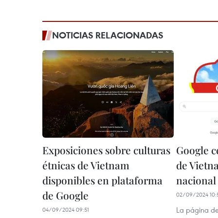
NOTICIAS RELACIONADAS
Exposiciones sobre culturas
Google c
étnicas de Vietnam
de Vietn
disponibles en plataforma
nacional 
de Google
02/09/2024 10:
La página de
04/09/2024 09:51