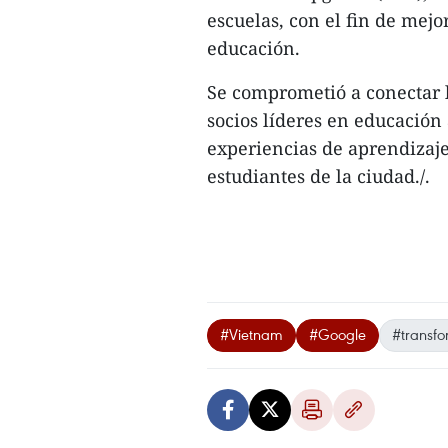
escuelas, con el fin de mejor
educación.
Se comprometió a conectar l
socios líderes en educación
experiencias de aprendizaj
estudiantes de la ciudad./.
#Vietnam
#Google
#transfo