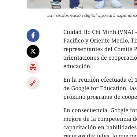
La transformación digital aportará experienc
Ciudad Ho Chi Minh (VNA) – 
Pacífico y Oriente Medio, Ti
representantes del Comité P
orientaciones de cooperació
educación.
En la reunión efectuada el 
de Google for Education, las
próximo programa de coope
En consecuencia, Google fo
mejora de la competencia de
capacitación en habilidades 
recursos digitales, lo que p