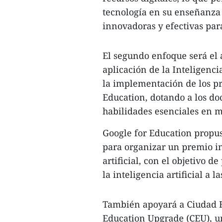
tecnología en su enseñanza 
innovadoras y efectivas para
El segundo enfoque será el 
aplicación de la Inteligenci
la implementación de los 
Education, dotando a los do
habilidades esenciales en m
Google for Education propus
para organizar un premio i
artificial, con el objetivo 
la inteligencia artificial a l
También apoyará a Ciudad H
Education Upgrade (CEU), un