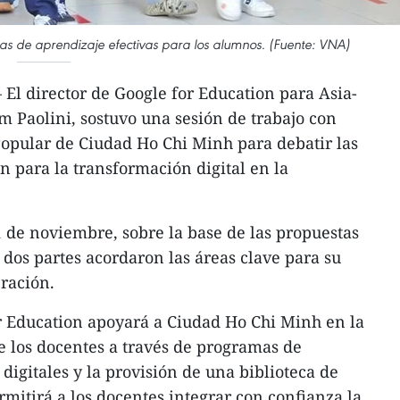
ias de aprendizaje efectivas para los alumnos. (Fuente: VNA)
El director de Google for Education para Asia-
m Paolini, sostuvo una sesión de trabajo con
opular de Ciudad Ho Chi Minh para debatir las
n para la transformación digital en la
1 de noviembre, sobre la base de las propuestas
 dos partes acordaron las áreas clave para su
ración.
r Education apoyará a Ciudad Ho Chi Minh en la
 los docentes a través de programas de
digitales y la provisión de una biblioteca de
ermitirá a los docentes integrar con confianza la