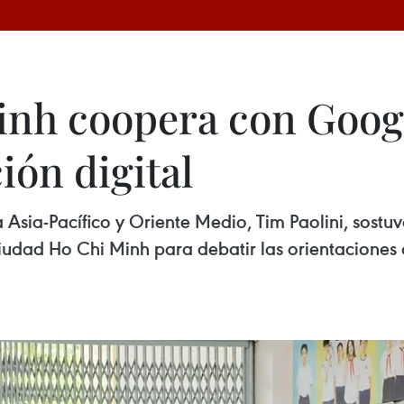
nh coopera con Googl
ión digital
 Asia-Pacífico y Oriente Medio, Tim Paolini, sostu
iudad Ho Chi Minh para debatir las orientaciones