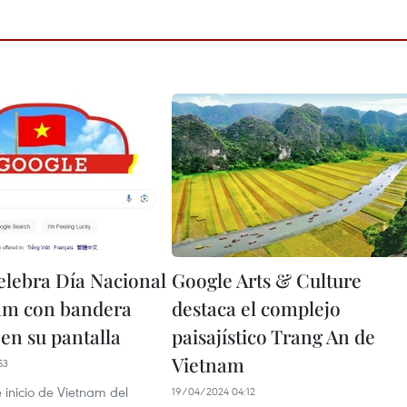
elebra Día Nacional
Google Arts & Culture
am con bandera
destaca el complejo
en su pantalla
paisajístico Trang An de
Vietnam
53
 inicio de Vietnam del
19/04/2024 04:12