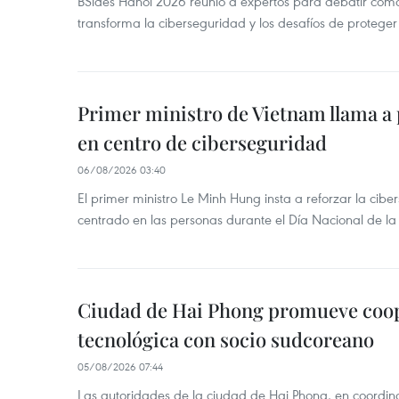
BSides Hanoi 2026 reunió a expertos para debatir cómo la
transforma la ciberseguridad y los desafíos de proteger 
Primer ministro de Vietnam llama a 
en centro de ciberseguridad
06/08/2026 03:40
El primer ministro Le Minh Hung insta a reforzar la cib
centrado en las personas durante el Día Nacional de l
Ciudad de Hai Phong promueve coo
tecnológica con socio sudcoreano
05/08/2026 07:44
Las autoridades de la ciudad de Hai Phong, en coordinac