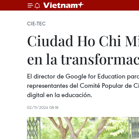
CIE-TEC
Ciudad Ho Chi Mi
en la transformac
El director de Google for Education para
representantes del Comité Popular de C
digital en la educación.
02/11/2024 08:18