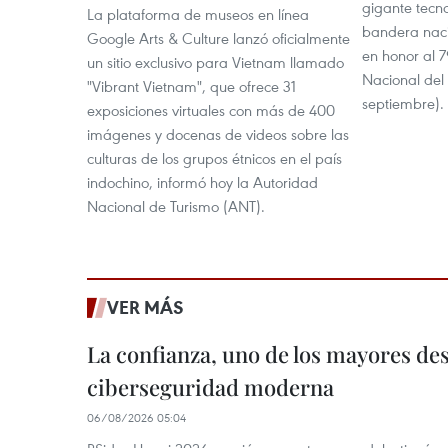
gigante tecn
La plataforma de museos en línea
bandera nac
Google Arts & Culture lanzó oficialmente
en honor al 7
un sitio exclusivo para Vietnam llamado
Nacional del 
"Vibrant Vietnam", que ofrece 31
septiembre).
exposiciones virtuales con más de 400
imágenes y docenas de videos sobre las
culturas de los grupos étnicos en el país
indochino, informó hoy la Autoridad
Nacional de Turismo (ANT).
VER MÁS
La confianza, uno de los mayores des
ciberseguridad moderna
06/08/2026 05:04