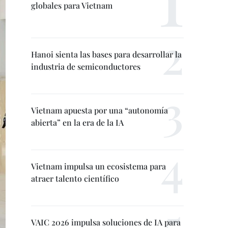
globales para Vietnam
Hanoi sienta las bases para desarrollar la
industria de semiconductores
Vietnam apuesta por una “autonomía
abierta” en la era de la IA
Vietnam impulsa un ecosistema para
atraer talento científico
VAIC 2026 impulsa soluciones de IA para