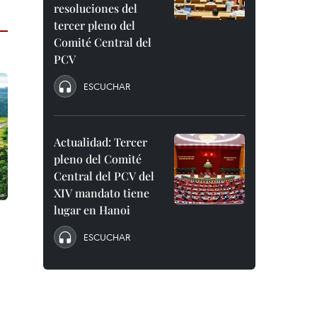
resoluciones del
tercer pleno del
Comité Central del
PCV
ESCUCHAR
Actualidad: Tercer
pleno del Comité
Central del PCV del
XIV mandato tiene
lugar en Hanoi
ESCUCHAR