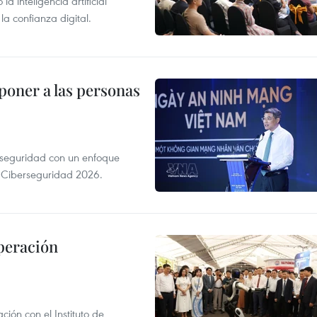
 inteligencia artificial
la confianza digital.
poner a las personas
erseguridad con un enfoque
a Ciberseguridad 2026.
peración
ión con el Instituto de