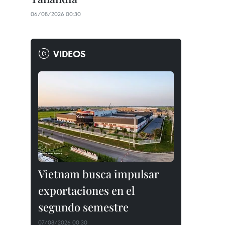
06/08/2026 00:30
VIDEOS
Vietnam busca impulsar
exportaciones en el
segundo semestre
07/08/2026 00:30