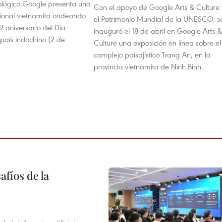
ológico Google presenta una
Con el apoyo de Google Arts & Culture 
ional vietnamita ondeando
el Patrimonio Mundial de la UNESCO, s
9 aniversario del Día
inauguró el 18 de abril en Google Arts &
país indochino (2 de
Culture una exposición en línea sobre el
complejo paisajístico Trang An, en la
provincia vietnamita de Ninh Binh.
afíos de la