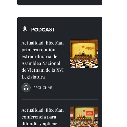
PODCAST
Actualidad: Efectúan
primera reunión
extraordinaria de
Asamblea Nacional
de Vietnam de la XVI
Legislatura
ESCUCHAR
Actualidad: Efectúan
conferencia para
difundir y aplicar