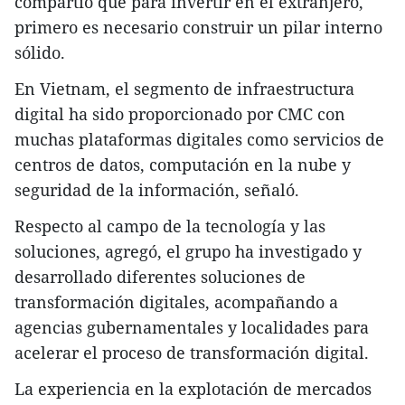
compartió que para invertir en el extranjero,
primero es necesario construir un pilar interno
sólido.
En Vietnam, el segmento de infraestructura
digital ha sido proporcionado por CMC con
muchas plataformas digitales como servicios de
centros de datos, computación en la nube y
seguridad de la información, señaló.
Respecto al campo de la tecnología y las
soluciones, agregó, el grupo ha investigado y
desarrollado diferentes soluciones de
transformación digitales, acompañando a
agencias gubernamentales y localidades para
acelerar el proceso de transformación digital.
La experiencia en la explotación de mercados