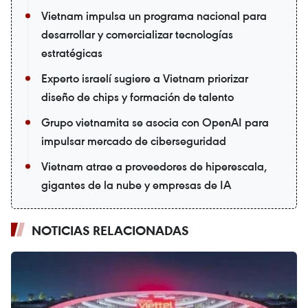
Vietnam impulsa un programa nacional para
desarrollar y comercializar tecnologías
estratégicas
Experto israelí sugiere a Vietnam priorizar
diseño de chips y formación de talento
Grupo vietnamita se asocia con OpenAI para
impulsar mercado de ciberseguridad
Vietnam atrae a proveedores de hiperescala,
gigantes de la nube y empresas de IA
NOTICIAS RELACIONADAS