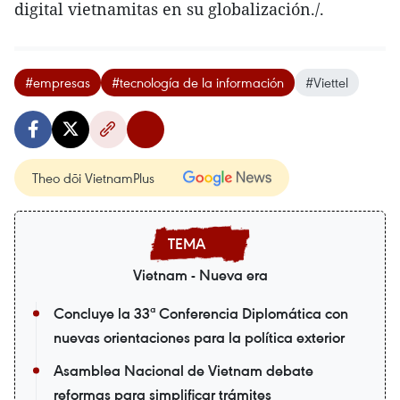
digital vietnamitas en su globalización./.
#empresas
#tecnología de la información
#Viettel
Theo dõi VietnamPlus
Vietnam - Nueva era
Concluye la 33ª Conferencia Diplomática con
nuevas orientaciones para la política exterior
Asamblea Nacional de Vietnam debate
reformas para simplificar trámites