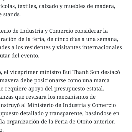
ícolas, textiles, calzado y muebles de madera,
e stands.
terio de Industria y Comercio considerar la
ración de la feria, de cinco días a una semana,
des a los residentes y visitantes internacionales
utar del evento.
, el viceprimer ministro Bui Thanh Son destacó
rimavera debe posicionarse como una marca
ue requiere apoyo del presupuesto estatal.
inanzas que revisara los mecanismos de
instruyó al Ministerio de Industria y Comercio
upuesto detallado y transparente, basándose en
la organización de la Feria de Otoño anterior,
o.