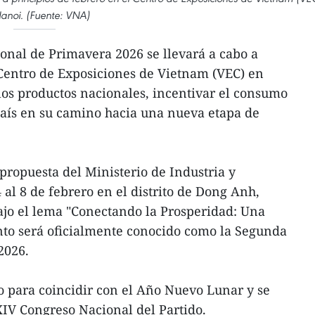
anoi. (Fuente: VNA)
onal de Primavera 2026 se llevará a cabo a
 Centro de Exposiciones de Vietnam (VEC) en
los productos nacionales, incentivar el consumo
país en su camino hacia una nueva etapa de
 propuesta del Ministerio de Industria y
 al 8 de febrero en el distrito de Dong Anh,
bajo el lema "Conectando la Prosperidad: Una
nto será oficialmente conocido como la Segunda
2026.
o para coincidir con el Año Nuevo Lunar y se
XIV Congreso Nacional del Partido.