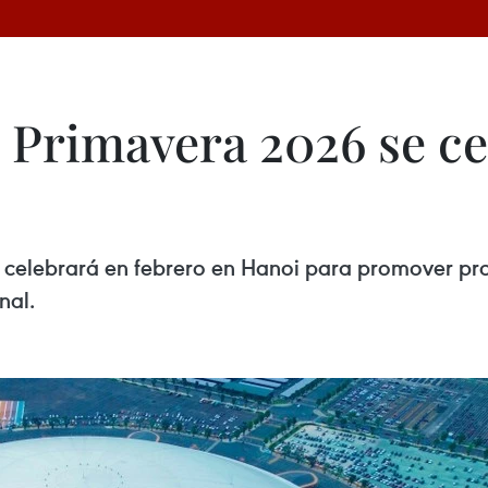
e Primavera 2026 se c
 celebrará en febrero en Hanoi para promover pro
nal.