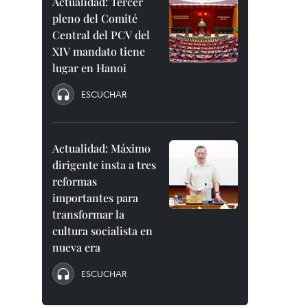
Actualidad: Tercer
pleno del Comité
Central del PCV del
XIV mandato tiene
lugar en Hanoi
ESCUCHAR
Actualidad: Máximo
dirigente insta a tres
reformas
importantes para
transformar la
cultura socialista en
nueva era
ESCUCHAR