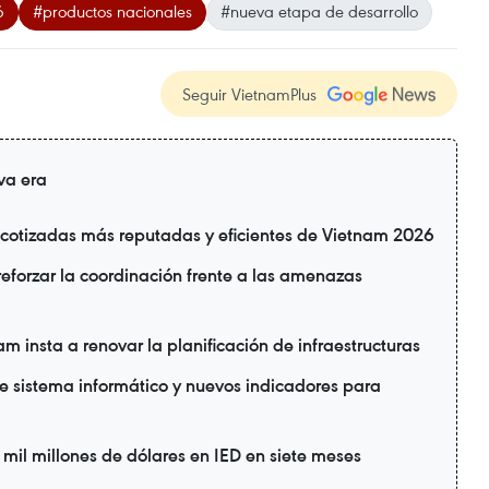
6
#productos nacionales
#nueva etapa de desarrollo
Seguir VietnamPlus
va era
cotizadas más reputadas y eficientes de Vietnam 2026
reforzar la coordinación frente a las amenazas
 insta a renovar la planificación de infraestructuras
ne sistema informático y nuevos indicadores para
il millones de dólares en IED en siete meses