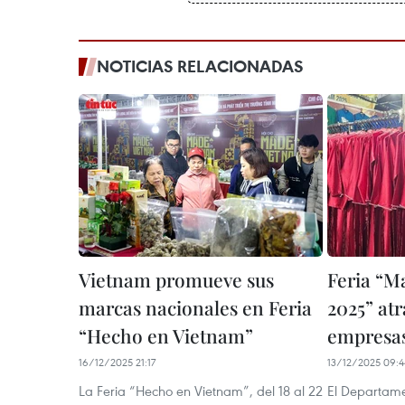
NOTICIAS RELACIONADAS
Vietnam promueve sus
Feria “M
marcas nacionales en Feria
2025” atr
“Hecho en Vietnam”
empresa
16/12/2025 21:17
13/12/2025 09:4
La Feria “Hecho en Vietnam”, del 18 al 22
El Departame