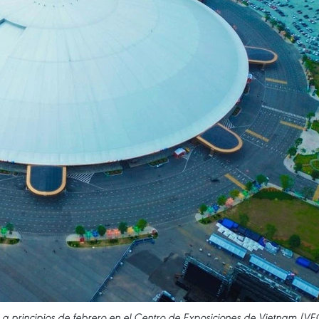
a principios de febrero en el Centro de Exposiciones de Vietnam (VE