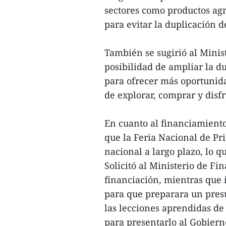
sectores como productos agr
para evitar la duplicación d
También se sugirió al Minis
posibilidad de ampliar la du
para ofrecer más oportunida
de explorar, comprar y disfr
En cuanto al financiamiento
que la Feria Nacional de P
nacional a largo plazo, lo q
Solicitó al Ministerio de F
financiación, mientras que 
para que preparara un pres
las lecciones aprendidas de 
para presentarlo al Gobiern