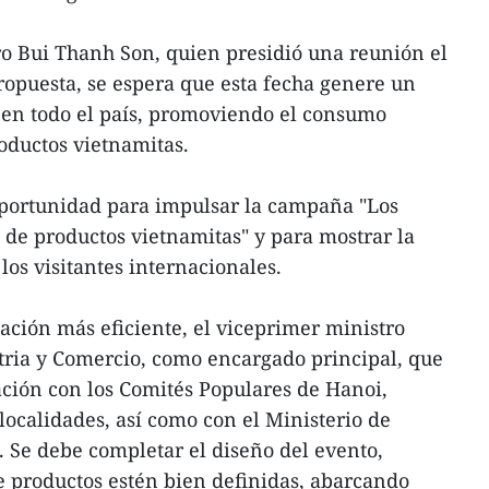
o Bui Thanh Son, quien presidió una reunión el
propuesta, se espera que esta fecha genere un
 en todo el país, promoviendo el consumo
roductos vietnamitas.
oportunidad para impulsar la campaña "Los
o de productos vietnamitas" y para mostrar la
 los visitantes internacionales.
ación más eficiente, el viceprimer ministro
stria y Comercio, como encargado principal, que
ación con los Comités Populares de Hanoi,
localidades, así como con el Ministerio de
. Se debe completar el diseño del evento,
e productos estén bien definidas, abarcando