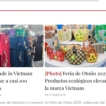
ade in Vietnam
Feria de Otoño 202
ae a casi 100
Productos ecológicos eleva
s
la marca Vietnam
4
05/11/2025 01:15
nto de Industria y Comercio
La Feria de Otoño 2025, celebrada del