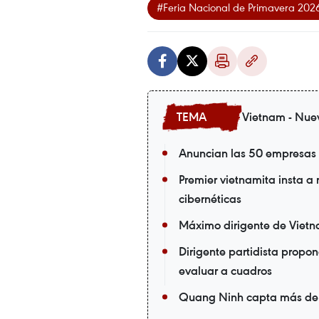
#Feria Nacional de Primavera 202
Vietnam - Nue
Anuncian las 50 empresas 
Premier vietnamita insta a 
cibernéticas
Máximo dirigente de Vietnam
Dirigente partidista propo
evaluar a cuadros
Quang Ninh capta más de m