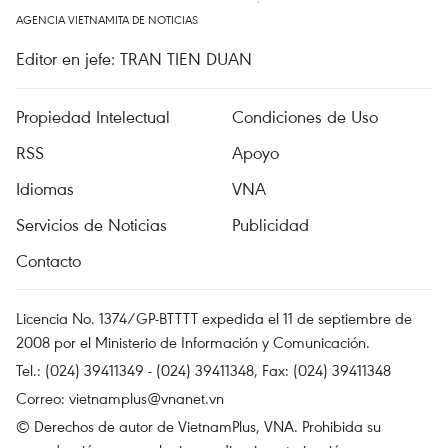
AGENCIA VIETNAMITA DE NOTICIAS
Editor en jefe: TRAN TIEN DUAN
Propiedad Intelectual
Condiciones de Uso
RSS
Apoyo
Idiomas
VNA
Servicios de Noticias
Publicidad
Contacto
Licencia No. 1374/GP-BTTTT expedida el 11 de septiembre de
2008 por el Ministerio de Información y Comunicación.
Tel.: (024) 39411349 - (024) 39411348, Fax: (024) 39411348
Correo:
vietnamplus@vnanet.vn
© Derechos de autor de VietnamPlus, VNA. Prohibida su