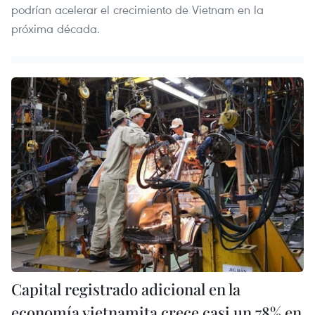
podrían acelerar el crecimiento de Vietnam en la
próxima década.
Capital registrado adicional en la
economía vietnamita crece casi un 78% en