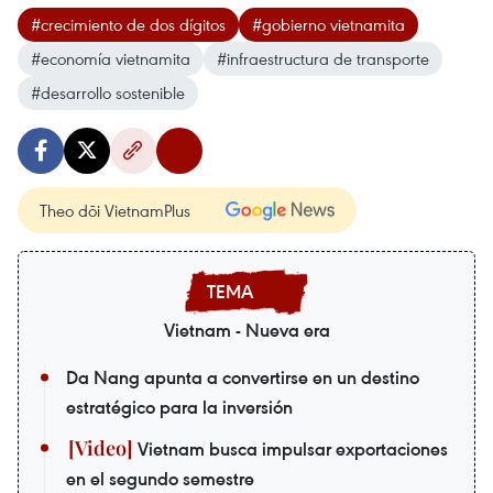
#crecimiento de dos dígitos
#gobierno vietnamita
#economía vietnamita
#infraestructura de transporte
#desarrollo sostenible
Theo dõi VietnamPlus
Vietnam - Nueva era
Da Nang apunta a convertirse en un destino
estratégico para la inversión
Vietnam busca impulsar exportaciones
en el segundo semestre