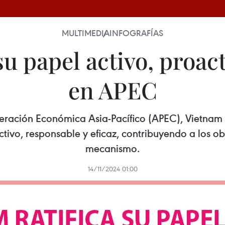
MULTIMEDIA
INFOGRAFÍAS
su papel activo, proac
en APEC
eración Económica Asia-Pacífico (APEC), Vietnam 
vo, responsable y eficaz, contribuyendo a los obj
mecanismo.
14/11/2024 01:00