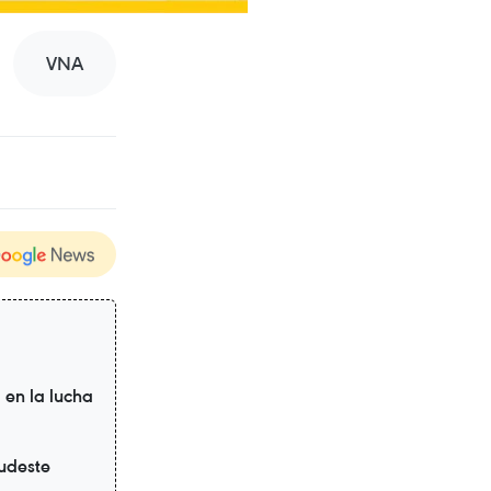
VNA
 en la lucha
udeste