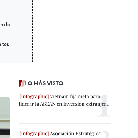
ra la
ites
LO MÁS VISTO
Vietnam fija meta para
liderar la ASEAN en inversión extranjera
Asociación Estratégica