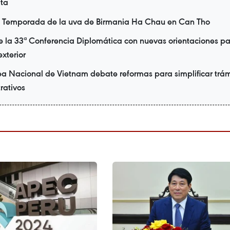
ita
Temporada de la uva de Birmania Ha Chau en Can Tho
 la 33ª Conferencia Diplomática con nuevas orientaciones pa
exterior
 Nacional de Vietnam debate reformas para simplificar trám
rativos