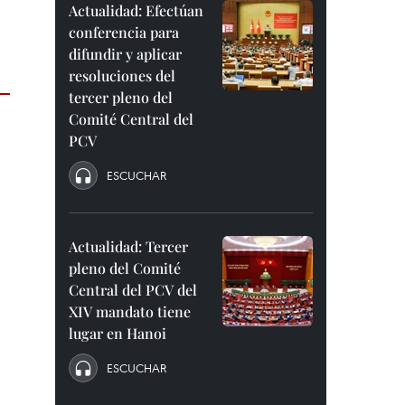
Actualidad: Efectúan
conferencia para
difundir y aplicar
resoluciones del
tercer pleno del
Comité Central del
PCV
ESCUCHAR
Actualidad: Tercer
pleno del Comité
Central del PCV del
XIV mandato tiene
lugar en Hanoi
ESCUCHAR