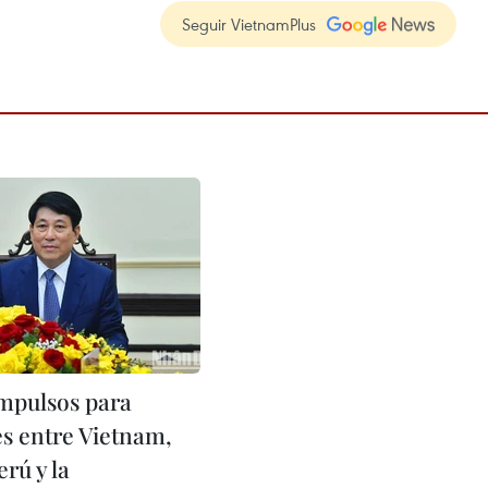
Seguir VietnamPlus
mpulsos para
es entre Vietnam,
erú y la