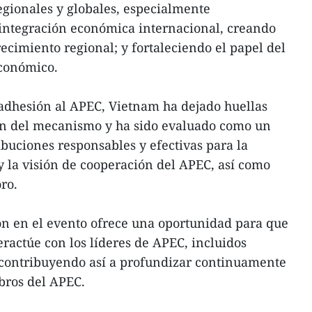
regionales y globales, especialmente
integración económica internacional, creando
ecimiento regional; y fortaleciendo el papel del
conómico.
adhesión al APEC, Vietnam ha dejado huellas
ón del mecanismo y ha sido evaluado como un
uciones responsables y efectivas para la
 y la visión de cooperación del APEC, así como
ro.
ción en el evento ofrece una oportunidad para que
eractúe con los líderes de APEC, incluidos
, contribuyendo así a profundizar continuamente
bros del APEC.