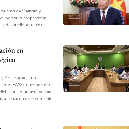
Comunista de Vietnam y
ofundizar la cooperación
 y desarrollo sostenible.
ación en
tégico
6 y 7 de agosto, una
ietnam (VASS), encabezada
a Minh Tuan, mantuvo reuniones
anizaciones de asesoramiento