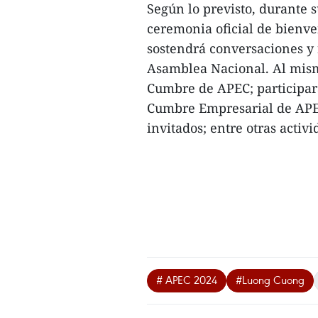
Según lo previsto, durante s
ceremonia oficial de bienve
sostendrá conversaciones y 
Asamblea Nacional. Al mismo 
Cumbre de APEC; participar
Cumbre Empresarial de APEC
invitados; entre otras activi
# APEC 2024
#Luong Cuong