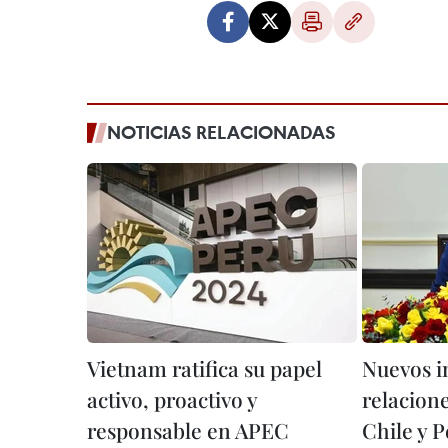
NOTICIAS RELACIONADAS
Vietnam ratifica su papel
Nuevos i
activo, proactivo y
relacion
responsable en APEC
Chile y P