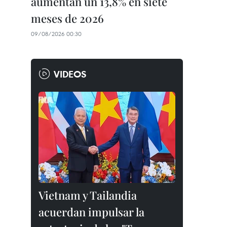
aumentan un 13,8% en siete
meses de 2026
09/08/2026 00:30
VIDEOS
Vietnam y Tailandia
acuerdan impulsar la