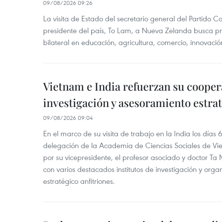
09/08/2026 09:26
La visita de Estado del secretario general del Partido 
presidente del país, To Lam, a Nueva Zelanda busca pr
bilateral en educación, agricultura, comercio, innovación
Vietnam e India refuerzan su cooper
investigación y asesoramiento estra
09/08/2026 09:04
En el marco de su visita de trabajo en la India los días 
delegación de la Academia de Ciencias Sociales de V
por su vicepresidente, el profesor asociado y doctor T
con varios destacados institutos de investigación y org
estratégico anfitriones.