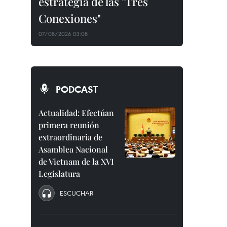
estrategia de las "Tres
Conexiones"
07/08/2026 03:08
PODCAST
Actualidad: Efectúan
primera reunión
extraordinaria de
Asamblea Nacional
de Vietnam de la XVI
Legislatura
ESCUCHAR