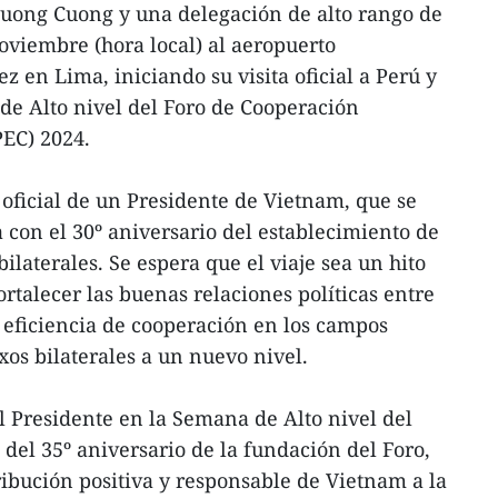
Luong Cuong y una delegación de alto rango de
oviembre (hora local) al aeropuerto
z en Lima, iniciando su visita oficial a Perú y
de Alto nivel del Foro de Cooperación
PEC) 2024.
a oficial de un Presidente de Vietnam, que se
 con el 30º aniversario del establecimiento de
bilaterales. Se espera que el viaje sea un hito
fortalecer las buenas relaciones políticas entre
a eficiencia de cooperación en los campos
exos bilaterales a un nuevo nivel.
l Presidente en la Semana de Alto nivel del
del 35º aniversario de la fundación del Foro,
ibución positiva y responsable de Vietnam a la