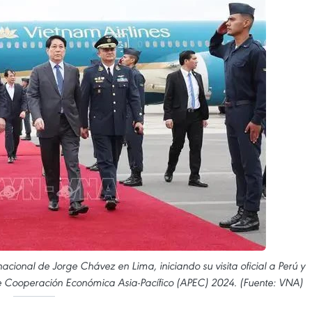
acional de Jorge Chávez en Lima, iniciando su visita oficial a Perú y
de Cooperación Económica Asia-Pacífico (APEC) 2024. (Fuente: VNA)