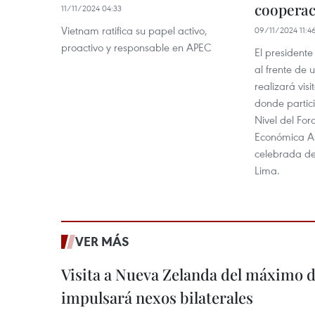
coopera
11/11/2024 04:33
Vietnam ratifica su papel activo,
09/11/2024 11:4
proactivo y responsable en APEC
El president
al frente de 
realizará visi
donde partic
Nivel del Fo
Económica As
celebrada del
Lima.
VER MÁS
Visita a Nueva Zelanda del máximo d
impulsará nexos bilaterales