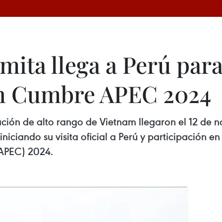
ita llega a Perú para 
en Cumbre APEC 2024
ión de alto rango de Vietnam llegaron el 12 de n
niciando su visita oficial a Perú y participación e
APEC) 2024.