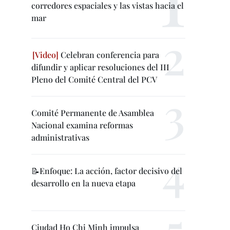
corredores espaciales y las vistas hacia el
mar
Celebran conferencia para
difundir y aplicar resoluciones del III
Pleno del Comité Central del PCV
Comité Permanente de Asamblea
Nacional examina reformas
administrativas
📝Enfoque: La acción, factor decisivo del
desarrollo en la nueva etapa
Ciudad Ho Chi Minh impulsa